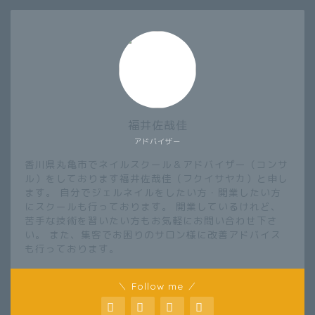
福井佐哉佳
アドバイザー
香川県丸亀市でネイルスクール＆アドバイザー（コンサ
ル）をしております福井佐哉佳（フクイサヤカ）と申し
ます。 自分でジェルネイルをしたい方・開業したい方
にスクールも行っております。 開業しているけれど、
苦手な技術を習いたい方もお気軽にお問い合わせ下さ
い。 また、集客でお困りのサロン様に改善アドバイス
も行っております。
＼ Follow me ／