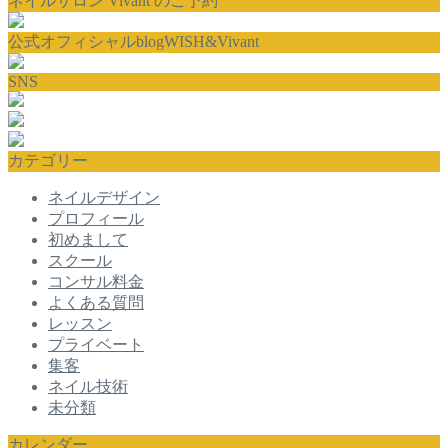
ネイルサロン Vivant のご予約
公式オフィシャルblogWISH&Vivant
SNS
カテゴリー
ネイルデザイン
プロフィール
初めまして
スクール
コンサル料金
よくある質問
レッスン
プライベート
集客
ネイル技術
未分類
カレンダー