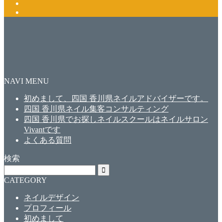
NAVI MENU
初めまして、四国 香川県ネイルアドバイザーです。
四国 香川県ネイル集客コンサルティング
四国 香川県でお探しネイルスクールはネイルサロン
Vivantです
よくある質問
検索
CATEGORY
ネイルデザイン
プロフィール
初めまして