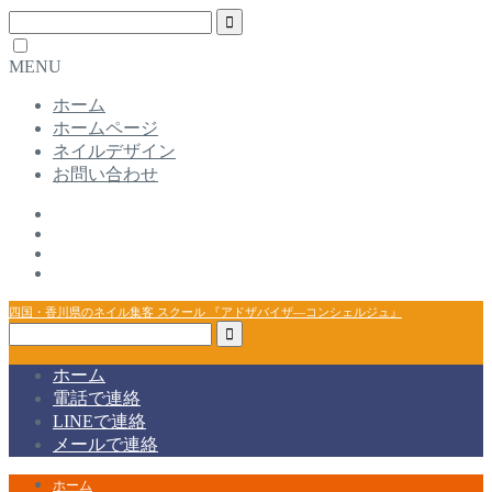
MENU
ホーム
ホームページ
ネイルデザイン
お問い合わせ
四国・香川県のネイル集客 スクール 『アドザバイザ―コンシェルジュ』
ホーム
電話で連絡
LINEで連絡
メールで連絡
ホーム