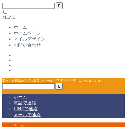
MENU
ホーム
ホームページ
ネイルデザイン
お問い合わせ
四国・香川県のネイル集客 スクール 『アドザバイザ―コンシェルジュ』
ホーム
電話で連絡
LINEで連絡
メールで連絡
ホーム