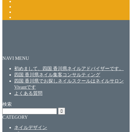
NAVI MENU
初めまして、四国 香川県ネイルアドバイザーです。
四国 香川県ネイル集客コンサルティング
四国 香川県でお探しネイルスクールはネイルサロン
Vivantです
よくある質問
検索
CATEGORY
ネイルデザイン