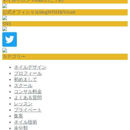
ネイルサロン Vivant のご予約
公式オフィシャルblogWISH&Vivant
SNS
カテゴリー
ネイルデザイン
プロフィール
初めまして
スクール
コンサル料金
よくある質問
レッスン
プライベート
集客
ネイル技術
未分類