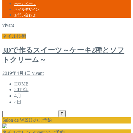
ホームページ
ネイルデザイン
お問い合わせ
vivant
ネイル技術
3Dで作るスイーツ～ケーキ2種とソフ
トクリーム～
2019年4月4日
vivant
HOME
2019年
4月
4日
Salon de WISH のご予約
ネイルサロン Vivant のご予約