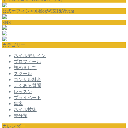
公式オフィシャルblogWISH&Vivant
SNS
カテゴリー
ネイルデザイン
プロフィール
初めまして
スクール
コンサル料金
よくある質問
レッスン
プライベート
集客
ネイル技術
未分類
カレンダー