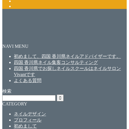
NAVI MENU
初めまして、四国 香川県ネイルアドバイザーです。
四国 香川県ネイル集客コンサルティング
四国 香川県でお探しネイルスクールはネイルサロン
Vivantです
よくある質問
検索
CATEGORY
ネイルデザイン
プロフィール
初めまして