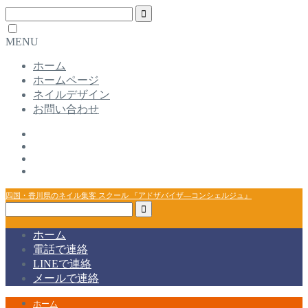
MENU
ホーム
ホームページ
ネイルデザイン
お問い合わせ
四国・香川県のネイル集客 スクール 『アドザバイザ―コンシェルジュ』
ホーム
電話で連絡
LINEで連絡
メールで連絡
ホーム