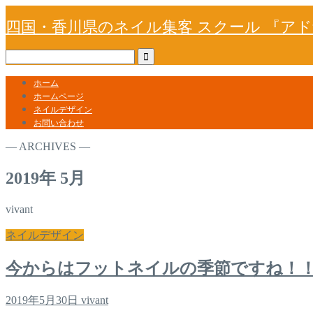
四国・香川県のネイル集客 スクール 『ア
ホーム
ホームページ
ネイルデザイン
お問い合わせ
― ARCHIVES ―
2019年 5月
vivant
ネイルデザイン
今からはフットネイルの季節ですね！
2019年5月30日
vivant