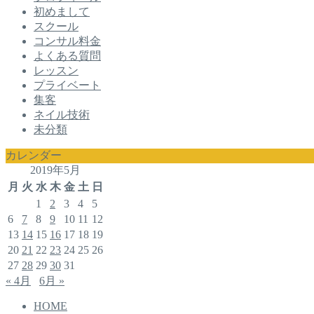
初めまして
スクール
コンサル料金
よくある質問
レッスン
プライベート
集客
ネイル技術
未分類
カレンダー
2019年5月
月
火
水
木
金
土
日
1
2
3
4
5
6
7
8
9
10
11
12
13
14
15
16
17
18
19
20
21
22
23
24
25
26
27
28
29
30
31
« 4月
6月 »
HOME