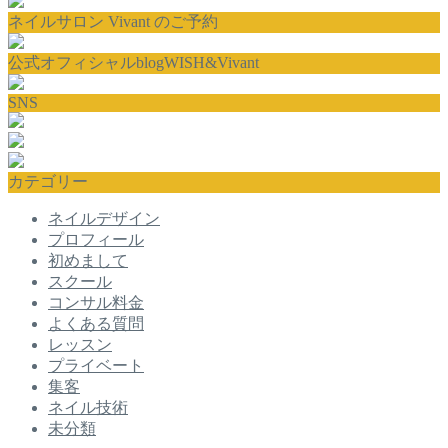
ネイルサロン Vivant のご予約
公式オフィシャルblogWISH&Vivant
SNS
カテゴリー
ネイルデザイン
プロフィール
初めまして
スクール
コンサル料金
よくある質問
レッスン
プライベート
集客
ネイル技術
未分類