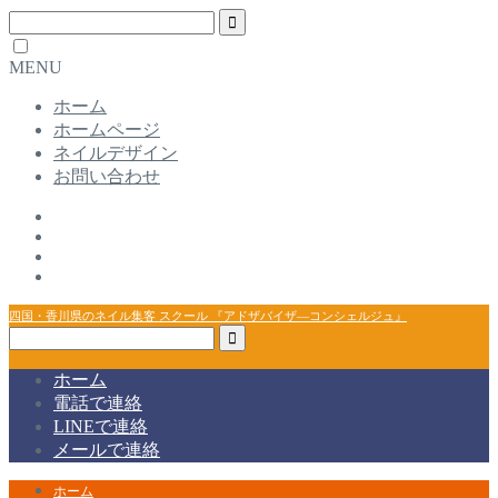
MENU
ホーム
ホームページ
ネイルデザイン
お問い合わせ
四国・香川県のネイル集客 スクール 『アドザバイザ―コンシェルジュ』
ホーム
電話で連絡
LINEで連絡
メールで連絡
ホーム