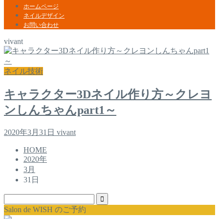
ホームページ
ネイルデザイン
お問い合わせ
vivant
ネイル技術
キャラクター3Dネイル作り方～クレヨ
ンしんちゃんpart1～
2020年3月31日
vivant
HOME
2020年
3月
31日
Salon de WISH のご予約