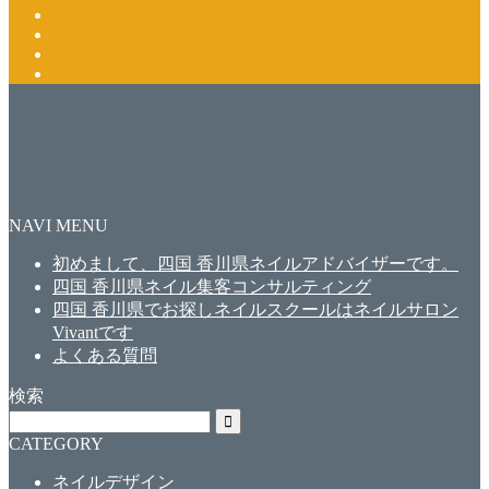
NAVI MENU
初めまして、四国 香川県ネイルアドバイザーです。
四国 香川県ネイル集客コンサルティング
四国 香川県でお探しネイルスクールはネイルサロン
Vivantです
よくある質問
検索
CATEGORY
ネイルデザイン