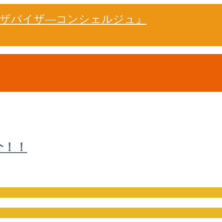
ドザバイザ―コンシェルジュ』
介！！