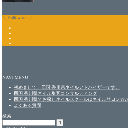
香川県丸亀市でネイルスクール＆アドバイザー（コンサル）
ております。 開業しているけれど、苦手な技術を習いたい方
＼ Follow me ／
NAVI MENU
初めまして、四国 香川県ネイルアドバイザーです。
四国 香川県ネイル集客コンサルティング
四国 香川県でお探しネイルスクールはネイルサロンViva
よくある質問
検索