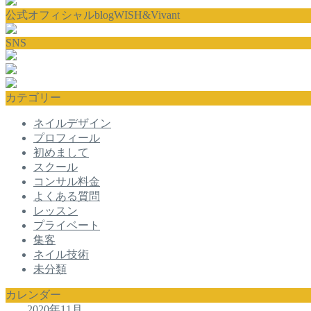
公式オフィシャルblogWISH&Vivant
SNS
カテゴリー
ネイルデザイン
プロフィール
初めまして
スクール
コンサル料金
よくある質問
レッスン
プライベート
集客
ネイル技術
未分類
カレンダー
2020年11月