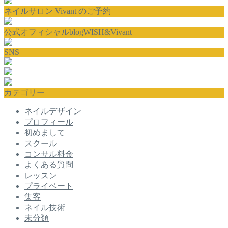
ネイルサロン Vivant のご予約
公式オフィシャルblogWISH&Vivant
SNS
カテゴリー
ネイルデザイン
プロフィール
初めまして
スクール
コンサル料金
よくある質問
レッスン
プライベート
集客
ネイル技術
未分類