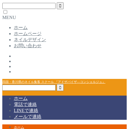
MENU
ホーム
ホームページ
ネイルデザイン
お問い合わせ
四国・香川県のネイル集客 スクール 『アドザバイザ―コンシェルジュ』
ホーム
電話で連絡
LINEで連絡
メールで連絡
ホーム