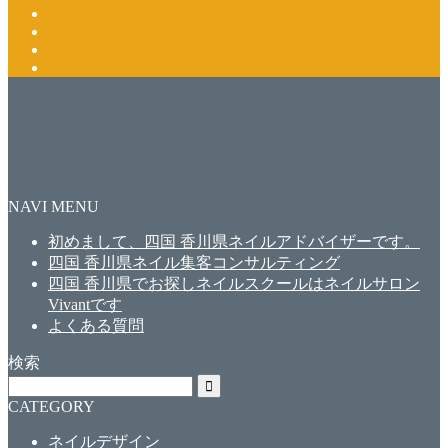
NAVI MENU
初めまして、四国 香川県ネイルアドバイザーです。
四国 香川県ネイル集客コンサルティング
四国 香川県でお探しネイルスクールはネイルサロン
Vivantです
よくある質問
検索
CATEGORY
ネイルデザイン