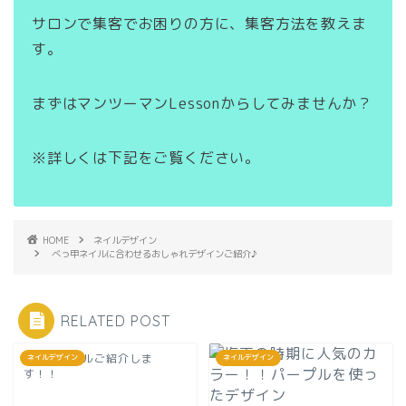
サロンで集客でお困りの方に、集客方法を教えま
す。
まずはマンツーマンLessonからしてみませんか？
※詳しくは下記をご覧ください。
HOME
ネイルデザイン
べっ甲ネイルに合わせるおしゃれデザインご紹介♪
RELATED POST
お正月ネイルご紹介しま
ネイルデザイン
ネイルデザイン
す！！