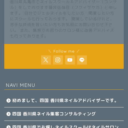
香川県丸亀市でネイルスクール＆アドバイザー（コンサ
ル）をしております福井佐哉佳（フクイサヤカ）と申し
ます。 自分でジェルネイルをしたい方・開業したい方
にスクールも行っております。 開業しているけれど、
苦手な技術を習いたい方もお気軽にお問い合わせ下さ
い。 また、集客でお困りのサロン様に改善アドバイス
も行っております。
＼ Follow me ／
NAVI MENU
初めまして、四国 香川県ネイルアドバイザーです。
四国 香川県ネイル集客コンサルティング
四国 香川県でお探しネイルスクールはネイルサロン