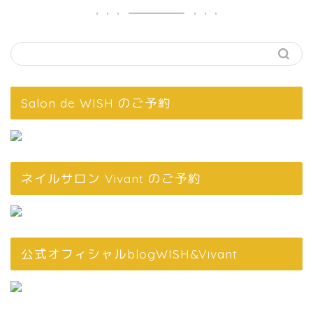
Salon de WISH のご予約
ネイルサロン Vivant のご予約
公式オフィシャルblogWISH&Vivant