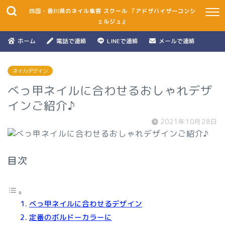
四国・香川県のネイル集客 スクール 『アドザバイザ―コンシ
ェルジュ』
ホーム
電話で連絡
LINEで連絡
メールで連絡
ネイルデザイン
べっ甲ネイルに合わせるおしゃれデザ
インご紹介♪
2021年10月28日
目次
べっ甲ネイルに合わせるデザイン
定番のボルドーカラーに