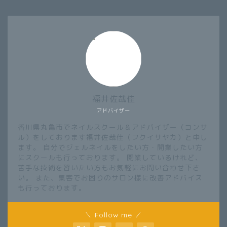
福井佐哉佳
アドバイザー
香川県丸亀市でネイルスクール＆アドバイザー（コンサ
ル）をしております福井佐哉佳（フクイサヤカ）と申し
ます。 自分でジェルネイルをしたい方・開業したい方
にスクールも行っております。 開業しているけれど、
苦手な技術を習いたい方もお気軽にお問い合わせ下さ
い。 また、集客でお困りのサロン様に改善アドバイス
も行っております。
＼ Follow me ／