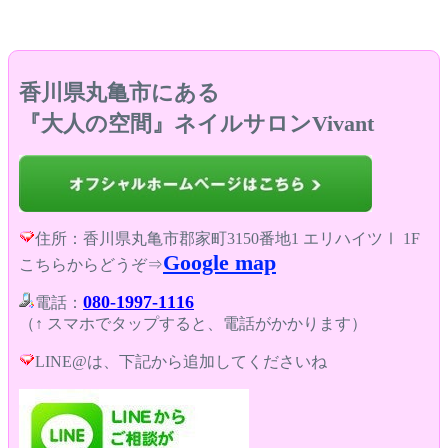
香川県丸亀市にある
『大人の空間』ネイルサロンVivant
住所：香川県丸亀市郡家町3150番地1 エリハイツⅠ 1F
Google map
こちらからどうぞ⇒
080-1997-1116
電話：
（↑ スマホでタップすると、電話がかかります）
LINE@は、下記から追加してくださいね