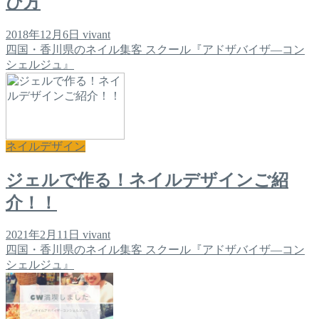
び方
2018年12月6日
vivant
四国・香川県のネイル集客 スクール『アドザバイザ―コン
シェルジュ』
ネイルデザイン
ジェルで作る！ネイルデザインご紹
介！！
2021年2月11日
vivant
四国・香川県のネイル集客 スクール『アドザバイザ―コン
シェルジュ』