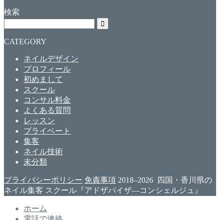
検索
CATEGORY
ネイルデザイン
プロフィール
初めまして
スクール
コンサル料金
よくある質問
レッスン
プライベート
集客
ネイル技術
未分類
プライバシーポリシー
免責事項
2018–2026 四国・香川県の
ネイル集客 スクール『アドザバイザ―コンシェルジュ』
ホーム
電話で連絡