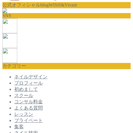
公式オフィシャルblogWISH&Vivant
SNS
カテゴリー
ネイルデザイン
プロフィール
初めまして
スクール
コンサル料金
よくある質問
レッスン
プライベート
集客
ネイル技術