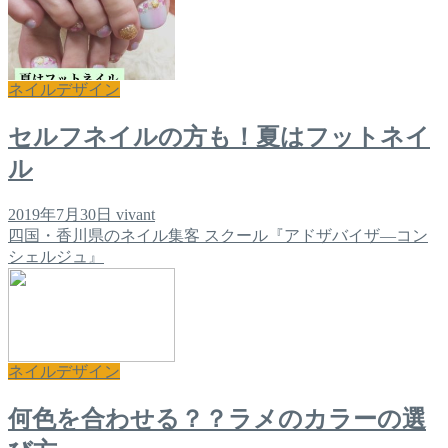
ネイルデザイン
セルフネイルの方も！夏はフットネイ
ル
2019年7月30日
vivant
四国・香川県のネイル集客 スクール『アドザバイザ―コン
シェルジュ』
ネイルデザイン
何色を合わせる？？ラメのカラーの選