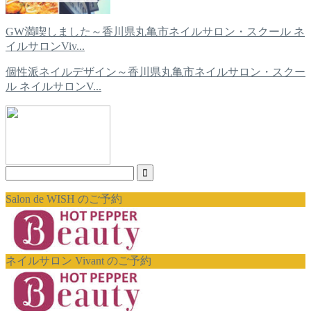
GW満喫しました～香川県丸亀市ネイルサロン・スクール ネ
イルサロンViv...
個性派ネイルデザイン～香川県丸亀市ネイルサロン・スクー
ル ネイルサロンV...
Salon de WISH のご予約
ネイルサロン Vivant のご予約