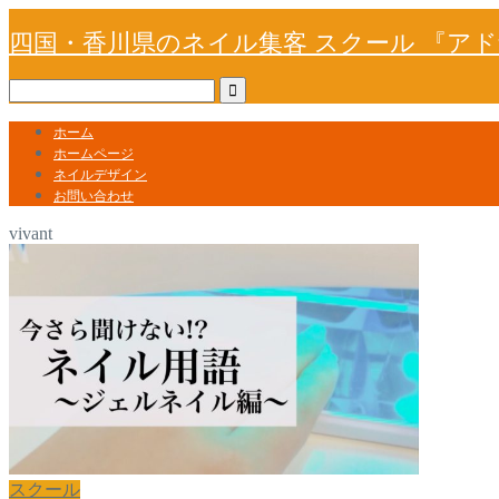
四国・香川県のネイル集客 スクール 『ア
ホーム
ホームページ
ネイルデザイン
お問い合わせ
vivant
スクール