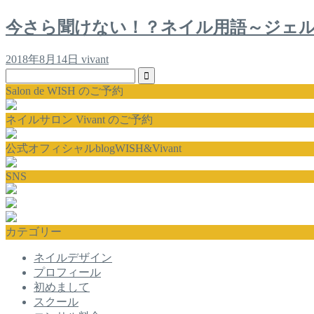
今さら聞けない！？ネイル用語～ジェ
2018年8月14日
vivant
Salon de WISH のご予約
ネイルサロン Vivant のご予約
公式オフィシャルblogWISH&Vivant
SNS
カテゴリー
ネイルデザイン
プロフィール
初めまして
スクール