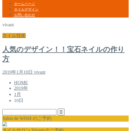
ホームページ
ネイルデザイン
お問い合わせ
vivant
ネイル技術
人気のデザイン！！宝石ネイルの作り
方
2019年1月10日
vivant
HOME
2019年
1月
10日
Salon de WISH のご予約
ネイルサロン Vivant のご予約