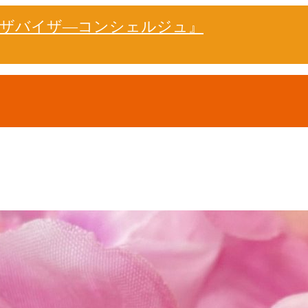
ドザバイザ―コンシェルジュ』