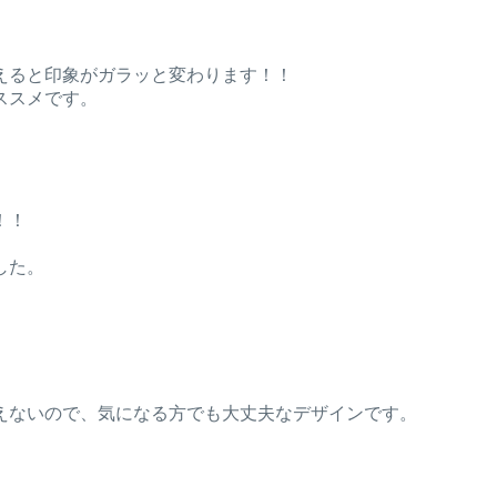
えると印象がガラッと変わります！！
ススメです。
！！
。
した。
。
えないので、気になる方でも大丈夫なデザインです。