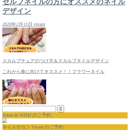
セルフネイルの方にオススメのネイル
デザイン
2020年2月11日
vivant
スカルプチュアのつけ方＆スカルプネイルデザイン
これから春に向けてオススメ！！フラワーネイル
Salon de WISH のご予約
ネイルサロン Vivant のご予約