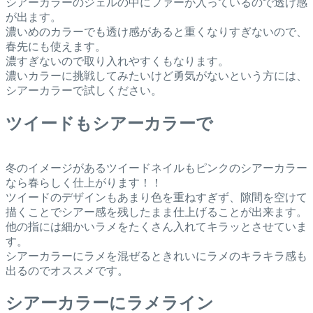
シアーカラーのジェルの中にファーが入っているので透け感
が出ます。
濃いめのカラーでも透け感があると重くなりすぎないので、
春先にも使えます。
濃すぎないので取り入れやすくもなります。
濃いカラーに挑戦してみたいけど勇気がないという方には、
シアーカラーで試しください。
ツイードもシアーカラーで
冬のイメージがあるツイードネイルもピンクのシアーカラー
なら春らしく仕上がります！！
ツイードのデザインもあまり色を重ねすぎず、隙間を空けて
描くことでシアー感を残したまま仕上げることが出来ます。
他の指には細かいラメをたくさん入れてキラッとさせていま
す。
シアーカラーにラメを混ぜるときれいにラメのキラキラ感も
出るのでオススメです。
シアーカラーにラメライン