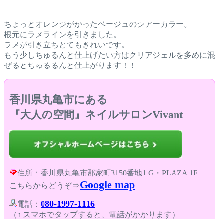
ちょっとオレンジがかったベージュのシアーカラー。
根元にラメラインを引きました。
ラメが引き立ちとてもきれいです。
もう少しちゅるんと仕上げたい方はクリアジェルを多めに混
ぜるとちゅるるんと仕上がります！！
香川県丸亀市にある
『大人の空間』ネイルサロンVivant
住所：香川県丸亀市郡家町3150番地1 G・PLAZA 1F
Google map
こちらからどうぞ⇒
080-1997-1116
電話：
（↑ スマホでタップすると、電話がかかります）