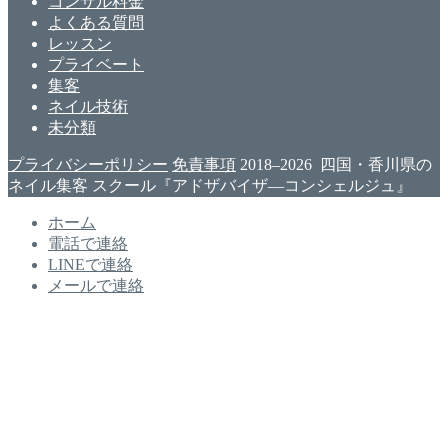
コンサル料金
よくある質問
レッスン
プライベート
集客
ネイル技術
未分類
プライバシーポリシー
免責事項
2018–2026 四国・香川県の
ネイル集客 スクール『アドザバイザ―コンシェルジュ』
ホーム
電話で連絡
LINEで連絡
メールで連絡