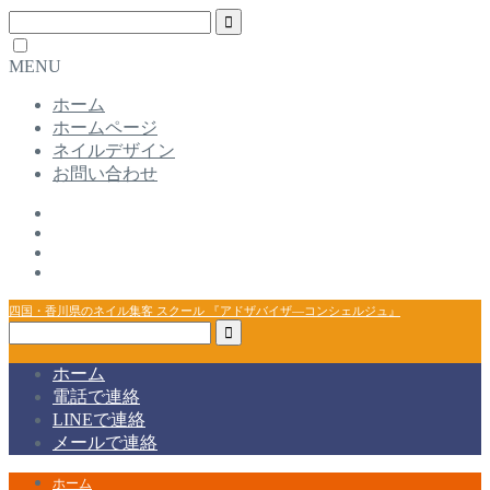
MENU
ホーム
ホームページ
ネイルデザイン
お問い合わせ
四国・香川県のネイル集客 スクール 『アドザバイザ―コンシェルジュ』
ホーム
電話で連絡
LINEで連絡
メールで連絡
ホーム