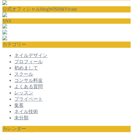
公式オフィシャルblogWISH&Vivant
SNS
カテゴリー
ネイルデザイン
プロフィール
初めまして
スクール
コンサル料金
よくある質問
レッスン
プライベート
集客
ネイル技術
未分類
カレンダー