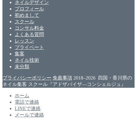
ネイルデザイン
プロフィール
初めまして
スクール
コンサル料金
よくある質問
レッスン
プライベート
集客
ネイル技術
未分類
プライバシーポリシー
免責事項
2018–2026 四国・香川県の
ネイル集客 スクール『アドザバイザ―コンシェルジュ』
ホーム
電話で連絡
LINEで連絡
メールで連絡