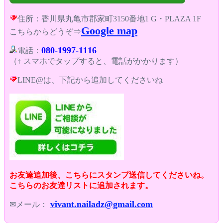
住所：香川県丸亀市郡家町3150番地1 G・PLAZA 1F
Google map
こちらからどうぞ⇒
080-1997-1116
電話：
（↑ スマホでタップすると、電話がかかります）
LINE@は、下記から追加してくださいね
お友達追加後、こちらにスタンプ送信してくださいね。
こちらのお友達リストに追加されます。
vivant.nailadz@gmail.com
✉メール：