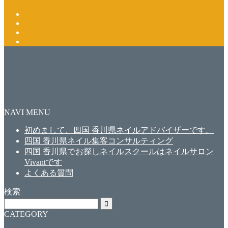
NAVI MENU
初めまして、四国 香川県ネイルアドバイザーです。
四国 香川県ネイル集客コンサルティング
四国 香川県でお探しネイルスクールはネイルサロン
Vivantです
よくある質問
検索
CATEGORY