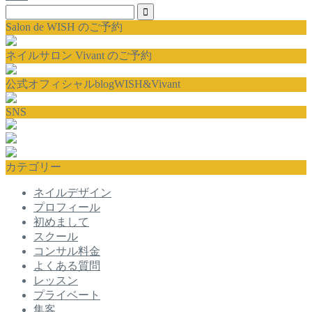
Salon de WISH のご予約
ネイルサロン Vivant のご予約
公式オフィシャルblogWISH&Vivant
SNS
カテゴリー
ネイルデザイン
プロフィール
初めまして
スクール
コンサル料金
よくある質問
レッスン
プライベート
集客