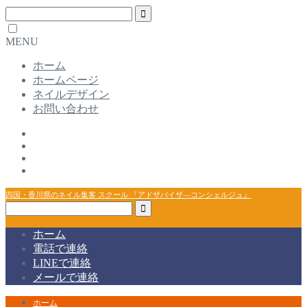
MENU
ホーム
ホームページ
ネイルデザイン
お問い合わせ
四国・香川県のネイル集客 スクール 『アドザバイザ―コンシェルジュ』
ホーム
電話で連絡
LINEで連絡
メールで連絡
ホーム