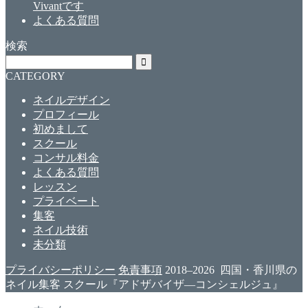
Vivantです
よくある質問
検索
CATEGORY
ネイルデザイン
プロフィール
初めまして
スクール
コンサル料金
よくある質問
レッスン
プライベート
集客
ネイル技術
未分類
プライバシーポリシー
免責事項
2018–2026 四国・香川県の
ネイル集客 スクール『アドザバイザ―コンシェルジュ』