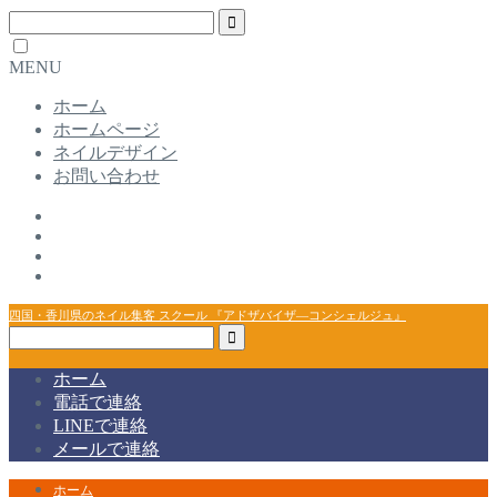
MENU
ホーム
ホームページ
ネイルデザイン
お問い合わせ
四国・香川県のネイル集客 スクール 『アドザバイザ―コンシェルジュ』
ホーム
電話で連絡
LINEで連絡
メールで連絡
ホーム