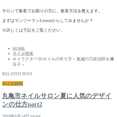
サロンで集客でお困りの方に、集客方法を教えます。
まずはマンツーマンLessonからしてみませんか？
※詳しくは下記をご覧ください。
HOME
ネイル技術
キャラクター3Dネイルの作り方～鬼滅の刃炭治郎＆禰
豆子～
RELATED POST
ネイル技術
丸亀市ネイルサロン夏に人気のデザイ
ンの仕方part2
2018年6月14日
vivant