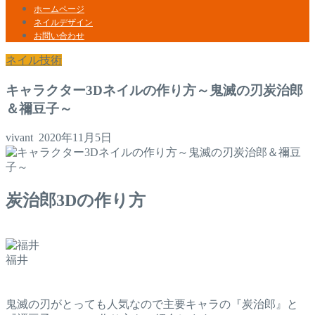
ホームページ
ネイルデザイン
お問い合わせ
ネイル技術
キャラクター3Dネイルの作り方～鬼滅の刃炭治郎
＆禰豆子～
vivant
2020年11月5日
炭治郎3Dの作り方
福井
鬼滅の刃がとっても人気なので主要キャラの『炭治郎』と