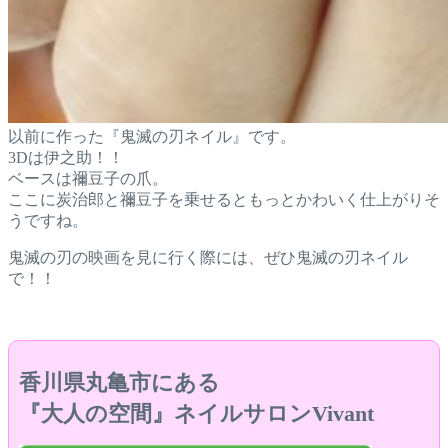
以前に作った『鬼滅の刃ネイル』です。
3Dは伊之助！！
ベースは禰豆子の爪。
ここに炭治郎と禰豆子を乗せるともっとかわいく仕上がりそ
うですね。
鬼滅の刃の映画を見に行く際には、ぜひ鬼滅の刃ネイル
で！！
香川県丸亀市にある
『大人の空間』ネイルサロンVivant