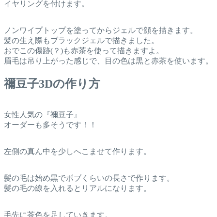
イヤリングを付けます。
ノンワイプトップを塗ってからジェルで顔を描きます。
髪の生え際もブラックジェルで描きました。
おでこの傷跡(？)も赤茶を使って描きますよ。
眉毛は吊り上がった感じで、目の色は黒と赤茶を使います。
禰豆子3Dの作り方
女性人気の『禰豆子』
オーダーも多そうです！！
左側の真ん中を少しへこませて作ります。
髪の毛は始め黒でボブくらいの長さで作ります。
髪の毛の線を入れるとリアルになります。
毛先に茶色を足していきます。