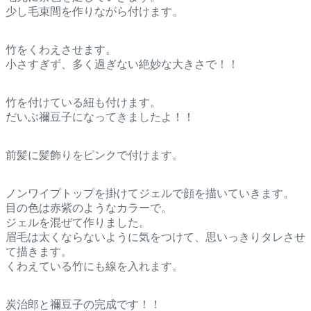
少し毛束間を作りながら付けます。
竹をくわえさせます。
小さすぎず、多く過ぎない絶妙な大きさで！！
竹を付けている紐も付けます。
だいぶ禰豆子になってきましたよ！！
前髪に髪飾りをピンクで付けます。
ノンワイプトップを掛けてジェルで顔を描いていきます。
目の色は赤紫のようなカラーで。
ジェルを混ぜて作りました。
眉毛は太くならないように気をつけて、思いっきりタレさせ
て描きます。
くわえている竹にも線を入れます。
炭治郎と禰豆子の完成です！！