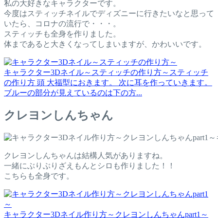
私の大好きなキャラクターです。
今度はスティッチネイルでディズニーに行きたいなと思って
いたら、コロナの流行で・・・。
スティッチも全身を作りました。
体まであると大きくなってしまいますが、かわいいです。
キャラクター3Dネイル～スティッチの作り方～
スティッチ
の作り方 頭 大福型におきます。 次に耳を作っていきます。
ブルーの部分が見えているのは下の方...
クレヨンしんちゃん
クレヨンしんちゃんは結構人気がありますね。
一緒にぶりぶりざえもんとシロも作りました！！
こちらも全身です。
キャラクター3Dネイル作り方～クレヨンしんちゃんpart1～