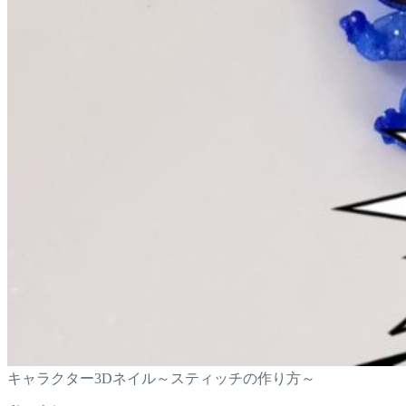
キャラクター3Dネイル～スティッチの作り方～