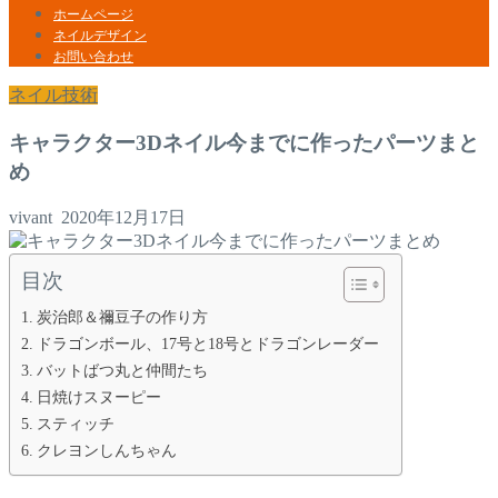
ホームページ
ネイルデザイン
お問い合わせ
ネイル技術
キャラクター3Dネイル今までに作ったパーツまと
め
vivant
2020年12月17日
目次
炭治郎＆禰豆子の作り方
ドラゴンボール、17号と18号とドラゴンレーダー
バットばつ丸と仲間たち
日焼けスヌーピー
スティッチ
クレヨンしんちゃん