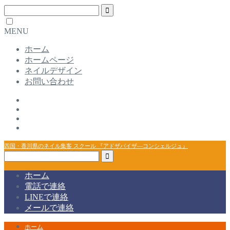
MENU
ホーム
ホームページ
ネイルデザイン
お問い合わせ
四国・香川県のネイル集客 スクール 『アドザバイザ―コンシェルジュ』
ホーム
電話で連絡
LINEで連絡
メールで連絡
ホーム