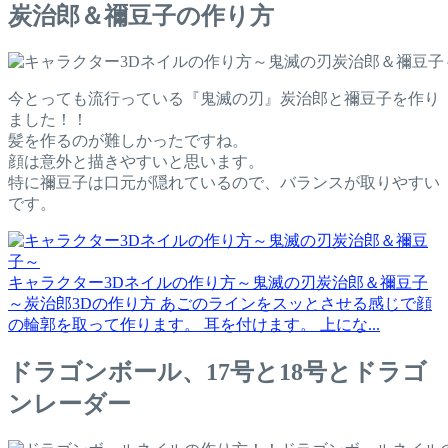
炭治郎＆禰豆子の作り方
今とっても流行っている『鬼滅の刃』炭治郎と禰豆子を作り
ました！！
髪を作るのが難しかったですね。
顔は意外と描きやすいと思います。
特に禰豆子は口元が隠れているので、バランスが取りやすい
です。
キャラクター3Dネイルの作り方～鬼滅の刃炭治郎＆禰豆子
～
炭治郎3Dの作り方 あごのラインをスッとさせる感じで顔
の輪郭を取って作ります。 耳を付けます。 上にな...
ドラゴンボール、17号と18号とドラゴ
ンレーダー