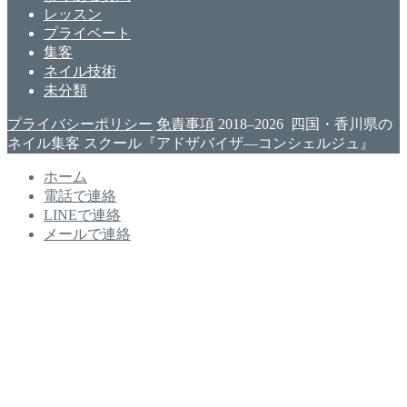
レッスン
プライベート
集客
ネイル技術
未分類
プライバシーポリシー
免責事項
2018–2026 四国・香川県の
ネイル集客 スクール『アドザバイザ―コンシェルジュ』
ホーム
電話で連絡
LINEで連絡
メールで連絡