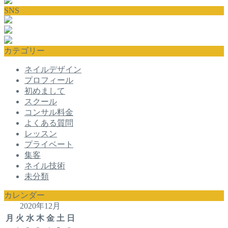
SNS
カテゴリー
ネイルデザイン
プロフィール
初めまして
スクール
コンサル料金
よくある質問
レッスン
プライベート
集客
ネイル技術
未分類
カレンダー
2020年12月
月
火
水
木
金
土
日