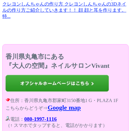
クレヨンしんちゃんの作り方 クレヨンしんちゃんの3Dネイ
ルの作り方ご紹介していきます！！ 顔 顔と耳を作ります。
特...
香川県丸亀市にある
『大人の空間』ネイルサロンVivant
住所：香川県丸亀市郡家町3150番地1 G・PLAZA 1F
Google map
こちらからどうぞ⇒
080-1997-1116
電話：
（↑ スマホでタップすると、電話がかかります）