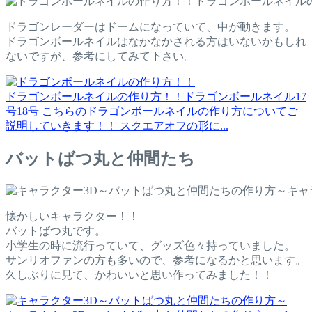
ドラゴンボールネイル
ドラゴンレーダーはドームになっていて、中が動きます。
ドラゴンボールネイルはなかなかされる方はいないかもしれ
ないですが、参考にしてみて下さい。
ドラゴンボールネイルの作り方！！
ドラゴンボールネイル17
号18号 こちらのドラゴンボールネイルの作り方についてご
説明していきます！！ スクエアオフの形に...
バットばつ丸と仲間たち
キャ
懐かしいキャラクター！！
バットばつ丸です。
小学生の時に流行っていて、グッズ色々持っていました。
サンリオファンの方も多いので、参考になるかと思います。
久しぶりに見て、かわいいと思い作ってみました！！