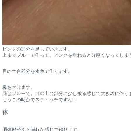
ピンクの部分を足していきます。
上までブルーで作って、ピンクを重ねると分厚くなってしま
目の土台部分を水色で作ります。
鼻を付けます。
同じブルーで。目の土台部分に少し被る感じで大きめに作り
もうこの時点でスティッチですね！
体
胴体部分を下膨れな感じで作ります。