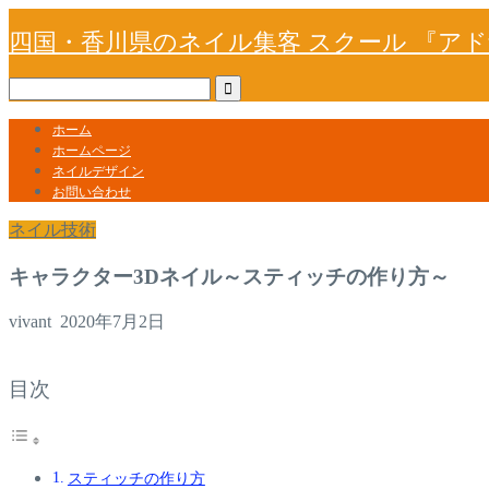
四国・香川県のネイル集客 スクール 『ア
ホーム
ホームページ
ネイルデザイン
お問い合わせ
ネイル技術
キャラクター3Dネイル～スティッチの作り方～
vivant
2020年7月2日
目次
スティッチの作り方