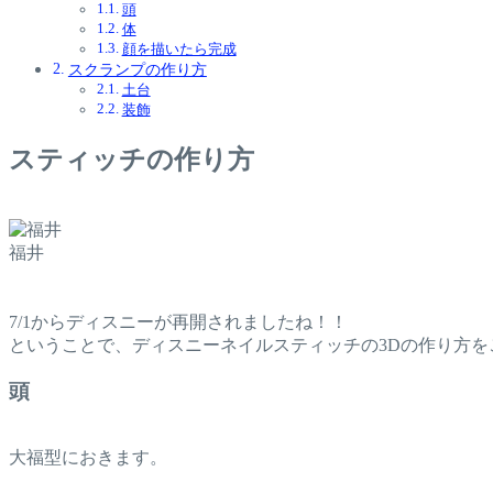
頭
体
顔を描いたら完成
スクランプの作り方
土台
装飾
スティッチの作り方
福井
7/1からディスニーが再開されましたね！！
ということで、ディスニーネイルスティッチの3Dの作り方を
頭
大福型におきます。