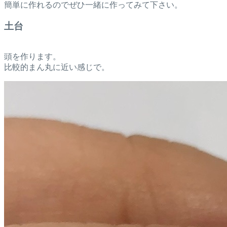
簡単に作れるのでぜひ一緒に作ってみて下さい。
土台
頭を作ります。
比較的まん丸に近い感じで。