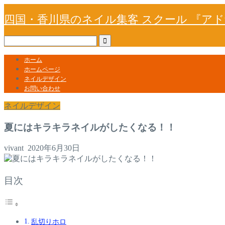
四国・香川県のネイル集客 スクール 『ア
ホーム
ホームページ
ネイルデザイン
お問い合わせ
ネイルデザイン
夏にはキラキラネイルがしたくなる！！
vivant
2020年6月30日
目次
乱切りホロ