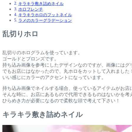
キラキラ敷き詰めネイル
ホロフレンチ
キラキラホロのフットネイル
ラメのカラーグラデーション
乱切りホロ
乱切りのホログラムを使っています。
ゴールドとブロンズです。
持ち込み画像を参考にしたデザインなのですが、画像にはグ
でもお店にはなかったので、丸ホロをカットして入れました
いい感じにカラーのアクセントになっています。
持ち込み画像でネイルする場合、使っているアイテムがお店
そんな時に、お店にあるもので代用できるものはないかを考
ひらめき力が必要になるので柔軟な頭で考えて下さい！
キラキラ敷き詰めネイル