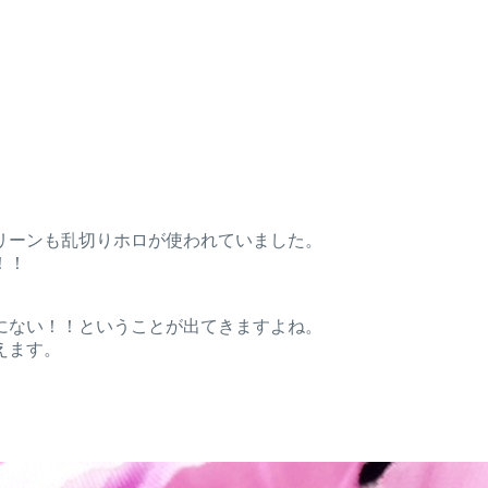
リーンも乱切りホロが使われていました。
！！
にない！！ということが出てきますよね。
えます。