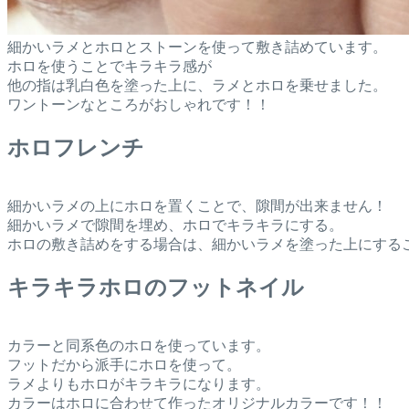
細かいラメとホロとストーンを使って敷き詰めています。
ホロを使うことでキラキラ感が
他の指は乳白色を塗った上に、ラメとホロを乗せました。
ワントーンなところがおしゃれです！！
ホロフレンチ
細かいラメの上にホロを置くことで、隙間が出来ません！
細かいラメで隙間を埋め、ホロでキラキラにする。
ホロの敷き詰めをする場合は、細かいラメを塗った上にする
キラキラホロのフットネイル
カラーと同系色のホロを使っています。
フットだから派手にホロを使って。
ラメよりもホロがキラキラになります。
カラーはホロに合わせて作ったオリジナルカラーです！！