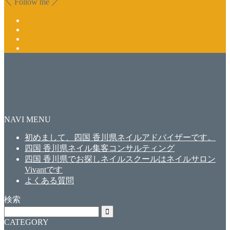
＼ Follow me ／
NAVI MENU
初めまして、四国 香川県ネイルアドバイザーです。
四国 香川県ネイル集客コンサルティング
四国 香川県でお探しネイルスクールはネイルサロン
Vivantです
よくある質問
検索
CATEGORY