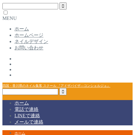
MENU
ホーム
ホームページ
ネイルデザイン
お問い合わせ
四国・香川県のネイル集客 スクール 『アドザバイザ―コンシェルジュ』
ホーム
電話で連絡
LINEで連絡
メールで連絡
ホーム