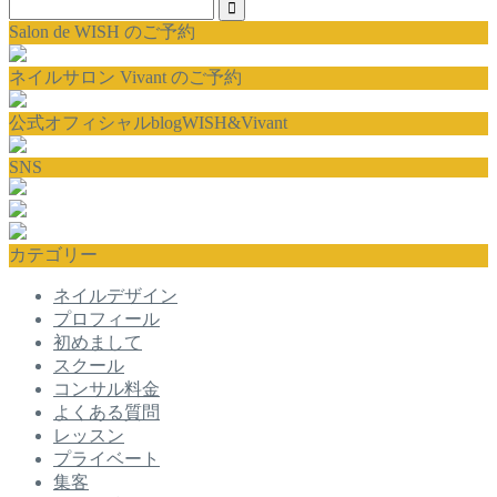
Salon de WISH のご予約
ネイルサロン Vivant のご予約
公式オフィシャルblogWISH&Vivant
SNS
カテゴリー
ネイルデザイン
プロフィール
初めまして
スクール
コンサル料金
よくある質問
レッスン
プライベート
集客