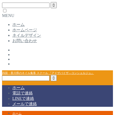
MENU
ホーム
ホームページ
ネイルデザイン
お問い合わせ
四国・香川県のネイル集客 スクール 『アドザバイザ―コンシェルジュ』
ホーム
電話で連絡
LINEで連絡
メールで連絡
ホーム