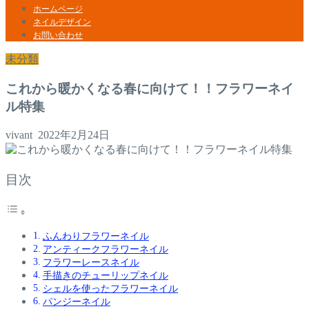
ホームページ
ネイルデザイン
お問い合わせ
未分類
これから暖かくなる春に向けて！！フラワーネイ
ル特集
vivant
2022年2月24日
目次
ふんわりフラワーネイル
アンティークフラワーネイル
フラワーレースネイル
手描きのチューリップネイル
シェルを使ったフラワーネイル
パンジーネイル