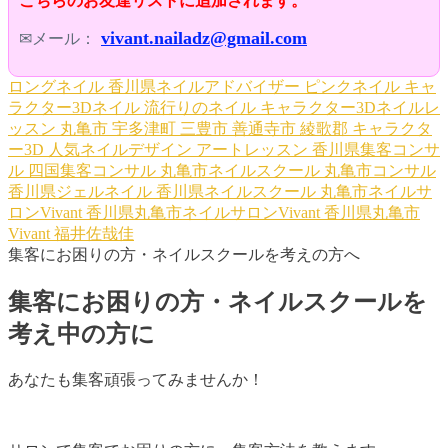
こちらのお友達リストに追加されます。
vivant.nailadz@gmail.com
✉メール：
ロングネイル
香川県ネイルアドバイザー
ピンクネイル
キャ
ラクター3Dネイル
流行りのネイル
キャラクター3Dネイルレ
ッスン
丸亀市
宇多津町
三豊市
善通寺市
綾歌郡
キャラクタ
ー3D
人気ネイルデザイン
アートレッスン
香川県集客コンサ
ル
四国集客コンサル
丸亀市ネイルスクール
丸亀市コンサル
香川県ジェルネイル
香川県ネイルスクール
丸亀市ネイルサ
ロンVivant
香川県丸亀市ネイルサロンVivant
香川県丸亀市
Vivant
福井佐哉佳
集客にお困りの方・ネイルスクールを考えの方へ
集客にお困りの方・ネイルスクールを
考え中の方に
あなたも集客頑張ってみませんか！