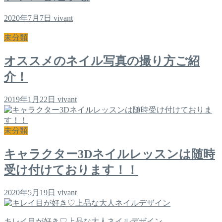
2020年7月7日
vivant
未分類
オススメのネイル写真の撮り方ご紹
介！
2019年1月22日
vivant
未分類
キャラクター3Dネイルレッスンは随時
受け付けております！！
2020年5月19日
vivant
キレイ目が好き♡上品な大人ネイルデザイン