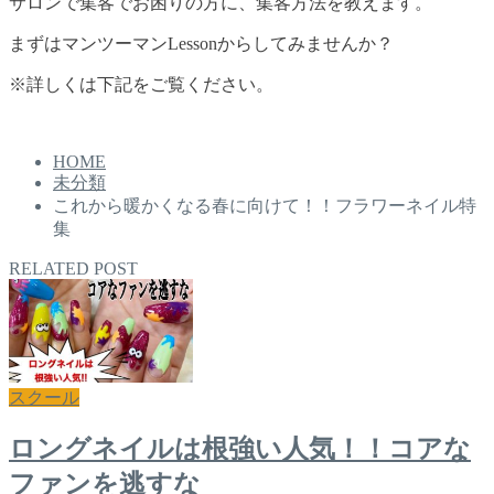
サロンで集客でお困りの方に、集客方法を教えます。
まずはマンツーマンLessonからしてみませんか？
※詳しくは下記をご覧ください。
HOME
未分類
これから暖かくなる春に向けて！！フラワーネイル特
集
RELATED POST
スクール
ロングネイルは根強い人気！！コアな
ファンを逃すな