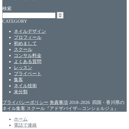
検索
CATEGORY
ネイルデザイン
プロフィール
初めまして
スクール
コンサル料金
よくある質問
レッスン
プライベート
集客
ネイル技術
未分類
プライバシーポリシー
免責事項
2018–2026 四国・香川県の
ネイル集客 スクール『アドザバイザ―コンシェルジュ』
ホーム
電話で連絡