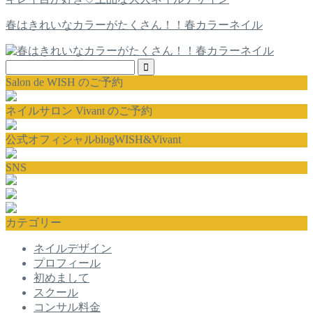
春はきれいなカラーがたくさん！！春カラーネイル
Salon de WISH のご予約
ネイルサロン Vivant のご予約
公式オフィシャルblogWISH&Vivant
SNS
カテゴリー
ネイルデザイン
プロフィール
初めまして
スクール
コンサル料金