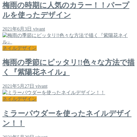
梅雨の時期に人気のカラー！！パープ
ルを使ったデザイン
2021年6月3日
vivant
ネイルデザイン
梅雨の季節にピッタリ!!色々な方法で描
く『紫陽花ネイル』
2021年5月27日
vivant
ネイルデザイン
ミラーパウダーを使ったネイルデザイ
ン！！