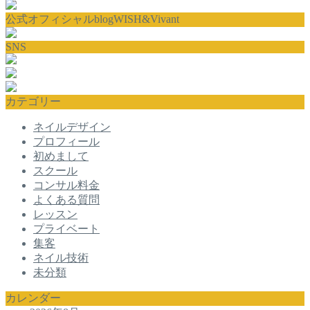
公式オフィシャルblogWISH&Vivant
SNS
カテゴリー
ネイルデザイン
プロフィール
初めまして
スクール
コンサル料金
よくある質問
レッスン
プライベート
集客
ネイル技術
未分類
カレンダー