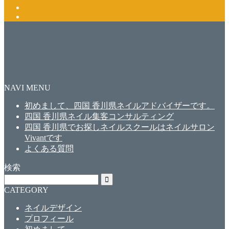
NAVI MENU
初めまして、四国 香川県ネイルアドバイザーです。
四国 香川県ネイル集客コンサルティング
四国 香川県でお探しネイルスクールはネイルサロン
Vivantです
よくある質問
検索
CATEGORY
ネイルデザイン
プロフィール