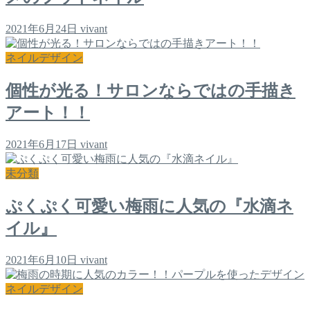
2021年6月24日
vivant
ネイルデザイン
個性が光る！サロンならではの手描き
アート！！
2021年6月17日
vivant
未分類
ぷくぷく可愛い梅雨に人気の『水滴ネ
イル』
2021年6月10日
vivant
ネイルデザイン