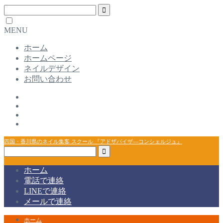
MENU
ホーム
ホームページ
ネイルデザイン
お問い合わせ
四国・香川県のネイル集客 スクール 『アドザバイザ―コンシェルジュ』
ホーム
電話で連絡
LINEで連絡
メールで連絡
ホーム