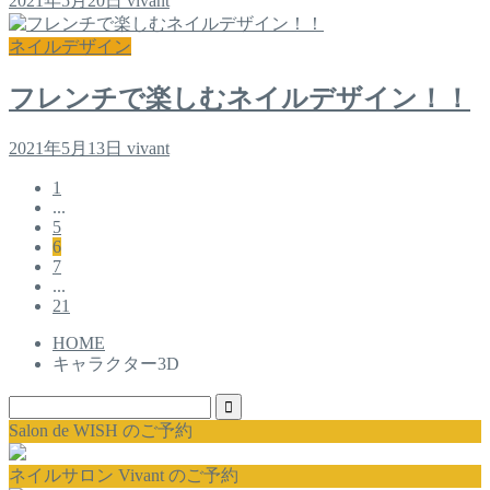
2021年5月20日
vivant
ネイルデザイン
フレンチで楽しむネイルデザイン！！
2021年5月13日
vivant
1
...
5
6
7
...
21
HOME
キャラクター3D
Salon de WISH のご予約
ネイルサロン Vivant のご予約