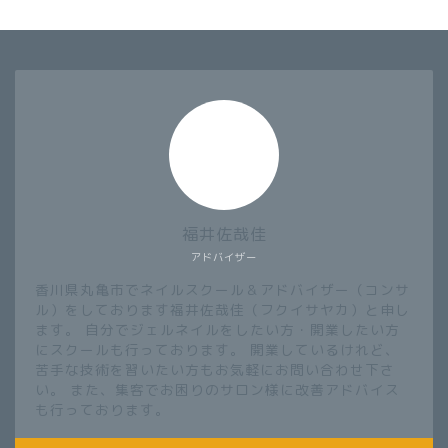
福井佐哉佳
アドバイザー
香川県丸亀市でネイルスクール＆アドバイザー（コンサ
ル）をしております福井佐哉佳（フクイサヤカ）と申し
ます。 自分でジェルネイルをしたい方・開業したい方
にスクールも行っております。 開業しているけれど、
苦手な技術を習いたい方もお気軽にお問い合わせ下さ
い。 また、集客でお困りのサロン様に改善アドバイス
も行っております。