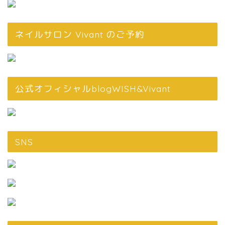
ネイルサロン Vivant のご予約
公式オフィシャルblogWISH&Vivant
SNS