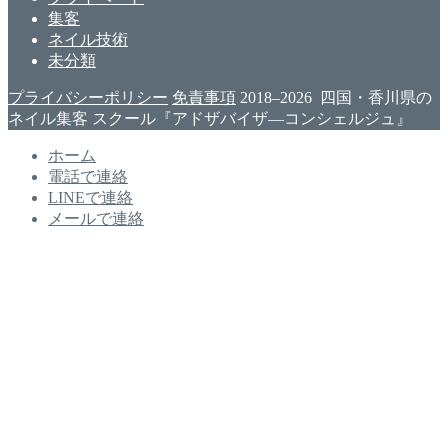
集客
ネイル技術
未分類
プライバシーポリシー
免責事項
2018–2026 四国・香川県の
ネイル集客 スクール『アドザバイザ―コンシェルジュ』
ホーム
電話で連絡
LINEで連絡
メールで連絡