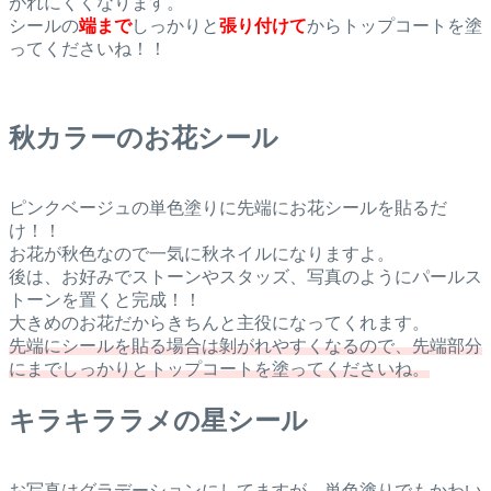
がれにくくなります。
シールの
端まで
しっかりと
張り付けて
からトップコートを塗
ってくださいね！！
秋カラーのお花シール
ピンクベージュの単色塗りに先端にお花シールを貼るだ
け！！
お花が秋色なので一気に秋ネイルになりますよ。
後は、お好みでストーンやスタッズ、写真のようにパールス
トーンを置くと完成！！
大きめのお花だからきちんと主役になってくれます。
先端にシールを貼る場合は剝がれやすくなるので、先端部分
にまでしっかりとトップコートを塗ってくださいね。
キラキララメの星シール
お写真はグラデーションにしてますが、単色塗りでもかわい