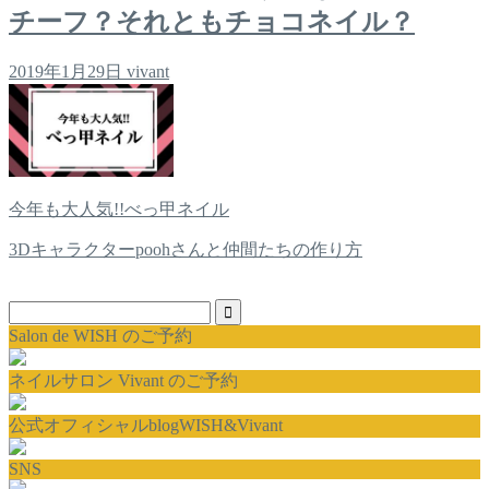
チーフ？それともチョコネイル？
2019年1月29日
vivant
今年も大人気!!べっ甲ネイル
3Dキャラクターpoohさんと仲間たちの作り方
Salon de WISH のご予約
ネイルサロン Vivant のご予約
公式オフィシャルblogWISH&Vivant
SNS