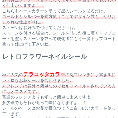
く仕上がりますよ！！
こちらもベースカラーを塗って星のシールを貼るだけ。
ゴールドとシルバーを両方使うことでデザイン性も上がりお
しゃれな仕上がりに。
ストーンはお好みで付けてくださいね。
ストーンを付ける場合は、シールを貼った後に薄くトップコ
ートを塗りストーンを並べて硬化後にもう一度トップコート
塗って仕上げて下さいね。
レトロフラワーネイルシール
テラコッタカラ
ー
秋に人気の
の丸フレンチに手書き風に
レトロなお花シールを合わせました。
丸フレンチは意外と簡単なのでセルフネイルをされている方
にもオススメです。
普通のフレンチよりもずっと簡単に出来ますよ。
多少歪でもそれが返って味になりますよ！！
シールのベースはお花が目立つように白っぽいカラーを使っ
ています。