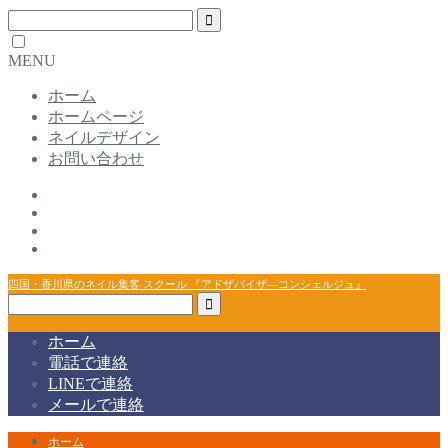
MENU
ホーム
ホームページ
ネイルデザイン
お問い合わせ
四国・香川県のネイル集客 スクール 『アドザバイザ―コンシェルジュ』
ホーム
電話で連絡
LINEで連絡
メールで連絡
ホーム