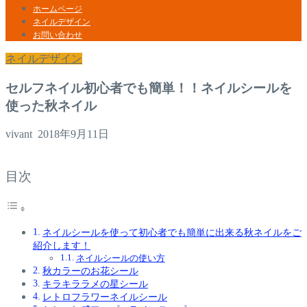
ホームページ
ネイルデザイン
お問い合わせ
ネイルデザイン
セルフネイル初心者でも簡単！！ネイルシールを
使った秋ネイル
vivant
2018年9月11日
目次
ネイルシールを使って初心者でも簡単に出来る秋ネイルをご
紹介します！
ネイルシールの使い方
秋カラーのお花シール
キラキララメの星シール
レトロフラワーネイルシール