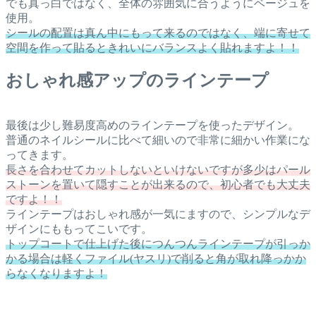
でも真っ白ではなく、全体の雰囲気に合うようにベージュを
使用。
シールの配置は真ん中にもって来るのではなく、端に寄せて
空間を作って貼るときれいにバランスよく貼れますよ！！
おしゃれ感アップのラインテープ
最後は少し難易度高めのラインテープを使ったデザイン。
普通のネイルシールに比べて細いので非常に細かい作業にな
ってきます。
長さを合わせてカットしないといけないですが多少はパール
ストーンを置いて隠すことが出来るので、初心者でも大丈夫
ですよ！！
ラインテープはおしゃれ感が一気にますので、シンプルなデ
ザインにももってこいです。
トップコートで仕上げた後につんつんラインテープが引っか
かる場合は軽くファイル(ヤスリ)で削ると角が取れ降っかか
らなくなりますよ！