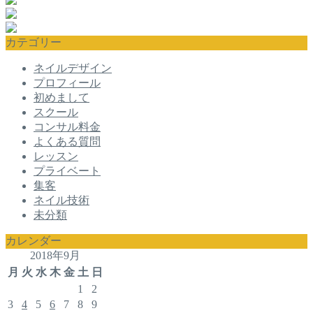
カテゴリー
ネイルデザイン
プロフィール
初めまして
スクール
コンサル料金
よくある質問
レッスン
プライベート
集客
ネイル技術
未分類
カレンダー
2018年9月
月
火
水
木
金
土
日
1
2
3
4
5
6
7
8
9