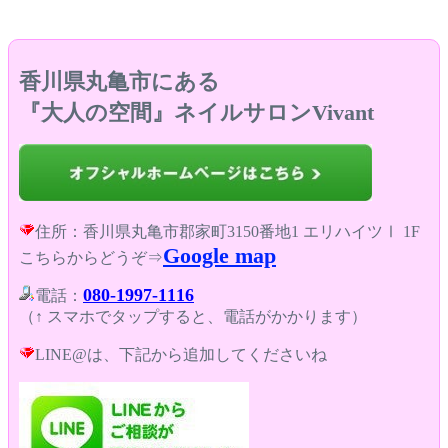
香川県丸亀市にある
『大人の空間』ネイルサロンVivant
住所：香川県丸亀市郡家町3150番地1 エリハイツⅠ 1F
Google map
こちらからどうぞ⇒
080-1997-1116
電話：
（↑ スマホでタップすると、電話がかかります）
LINE@は、下記から追加してくださいね