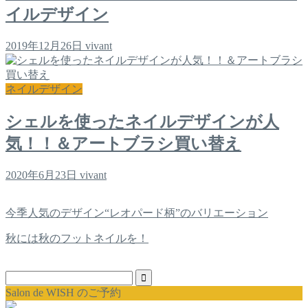
イルデザイン
2019年12月26日
vivant
ネイルデザイン
シェルを使ったネイルデザインが人
気！！＆アートブラシ買い替え
2020年6月23日
vivant
今季人気のデザイン“レオパード柄”のバリエーション
秋には秋のフットネイルを！
Salon de WISH のご予約