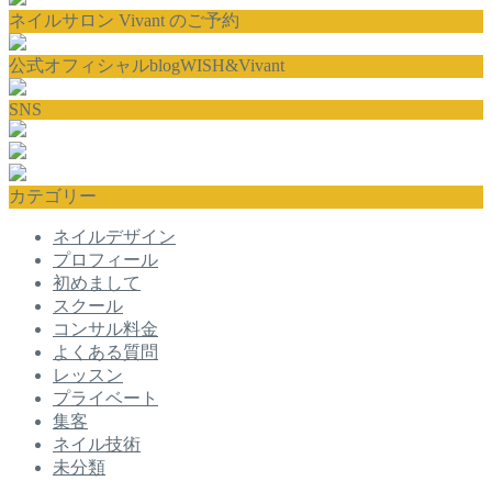
ネイルサロン Vivant のご予約
公式オフィシャルblogWISH&Vivant
SNS
カテゴリー
ネイルデザイン
プロフィール
初めまして
スクール
コンサル料金
よくある質問
レッスン
プライベート
集客
ネイル技術
未分類