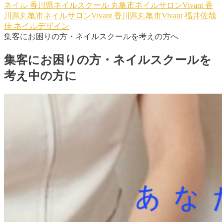
ネイル
香川県ネイルスクール
丸亀市ネイルサロンVivant
香
川県丸亀市ネイルサロンVivant
香川県丸亀市Vivant
福井佐哉
佳
ネイルデザイン
集客にお困りの方・ネイルスクールを考えの方へ
集客にお困りの方・ネイルスクールを
考え中の方に