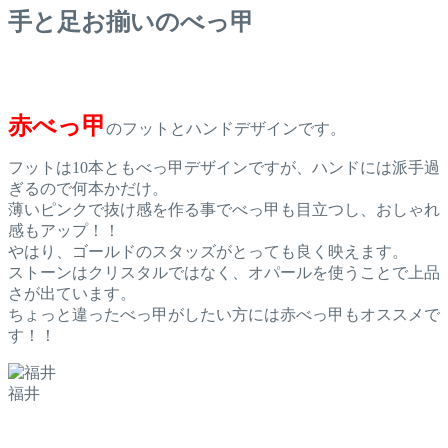
手と足お揃いのべっ甲
赤べっ甲
のフットとハンドデザインです。
フットは10本ともべっ甲デザインですが、ハンドには派手過
ぎるので何本かだけ。
薄いピンクで抜け感を作る事でべっ甲も目立つし、おしゃれ
感もアップ！！
やはり、ゴールドのスタッズがとっても良く映えます。
ストーンはクリスタルではなく、オパールを使うことで上品
さが出ています。
ちょっと違ったべっ甲がしたい方には赤べっ甲もオススメで
す！！
福井