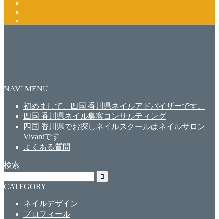
NAVI MENU
初めまして、四国 香川県ネイルアドバイザーです。
四国 香川県ネイル集客コンサルティング
四国 香川県でお探しネイルスクールはネイルサロン
Vivantです
よくある質問
検索
CATEGORY
ネイルデザイン
プロフィール