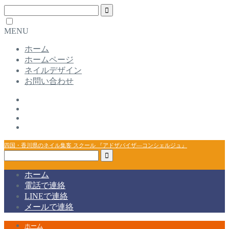
MENU
ホーム
ホームページ
ネイルデザイン
お問い合わせ
四国・香川県のネイル集客 スクール 『アドザバイザ―コンシェルジュ』
ホーム
電話で連絡
LINEで連絡
メールで連絡
ホーム