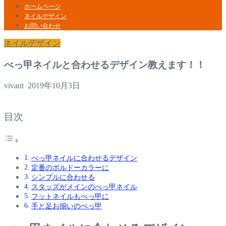
ホームページ
ネイルデザイン
お問い合わせ
ネイルデザイン
べっ甲ネイルと合わせるデザイン教えます！！
vivant
2019年10月3日
目次
べっ甲ネイルに合わせるデザイン
定番のボルドーカラーに
シンプルに合わせる
スタッズがメインのべっ甲ネイル
フットネイルもべっ甲に
手と足お揃いのべっ甲