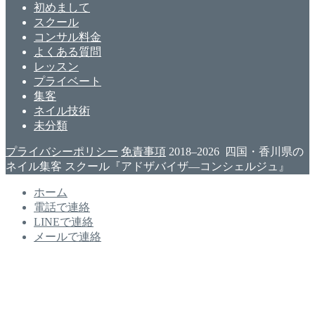
初めまして
スクール
コンサル料金
よくある質問
レッスン
プライベート
集客
ネイル技術
未分類
プライバシーポリシー
免責事項
2018–2026 四国・香川県の
ネイル集客 スクール『アドザバイザ―コンシェルジュ』
ホーム
電話で連絡
LINEで連絡
メールで連絡