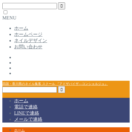
MENU
ホーム
ホームページ
ネイルデザイン
お問い合わせ
四国・香川県のネイル集客 スクール 『アドザバイザ―コンシェルジュ』
ホーム
電話で連絡
LINEで連絡
メールで連絡
ホーム