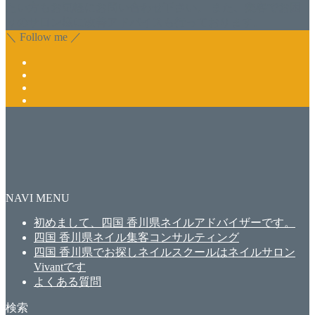
たい方もお気軽にお問い合わせ下さい。 また、集客でお困
りのサロン様に改善アドバイスも行っております。
＼ Follow me ／
NAVI MENU
初めまして、四国 香川県ネイルアドバイザーです。
四国 香川県ネイル集客コンサルティング
四国 香川県でお探しネイルスクールはネイルサロン
Vivantです
よくある質問
検索