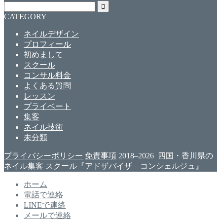
CATEGORY
ネイルデザイン
プロフィール
初めまして
スクール
コンサル料金
よくある質問
レッスン
プライベート
集客
ネイル技術
未分類
プライバシーポリシー
免責事項
2018–2026 四国・香川県の
ネイル集客 スクール『アドザバイザ―コンシェルジュ』
ホーム
電話で連絡
LINEで連絡
メールで連絡