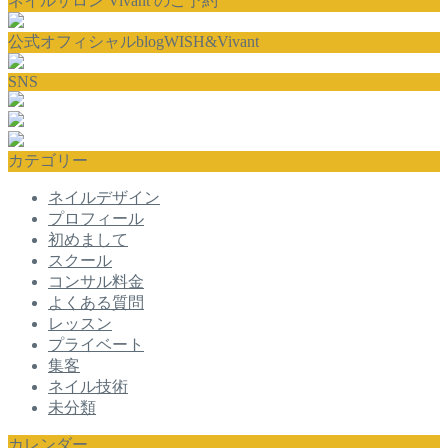
ネイルサロン Vivant のご予約
公式オフィシャルblogWISH&Vivant
SNS
カテゴリー
ネイルデザイン
プロフィール
初めまして
スクール
コンサル料金
よくある質問
レッスン
プライベート
集客
ネイル技術
未分類
カレンダー