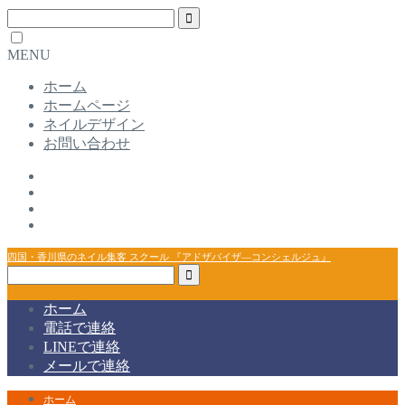
MENU
ホーム
ホームページ
ネイルデザイン
お問い合わせ
四国・香川県のネイル集客 スクール 『アドザバイザ―コンシェルジュ』
ホーム
電話で連絡
LINEで連絡
メールで連絡
ホーム