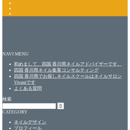
NAVI MENU
初めまして、四国 香川県ネイルアドバイザーです。
四国 香川県ネイル集客コンサルティング
四国 香川県でお探しネイルスクールはネイルサロン
Vivantです
よくある質問
検索
CATEGORY
ネイルデザイン
プロフィール