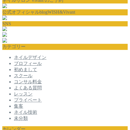
ネイルサロン Vivant のご予約
公式オフィシャルblogWISH&Vivant
SNS
カテゴリー
ネイルデザイン
プロフィール
初めまして
スクール
コンサル料金
よくある質問
レッスン
プライベート
集客
ネイル技術
未分類
カレンダー