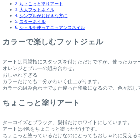
ちょこっと塗りアート
大人フットネイル
シンプルがお好きな方に
スターネイル
シェルを使ってニュアンスネイル
カラーで楽しむフットジェル
アートは両親指にスタッズを付けただけですが、使ったカラ
オレンジとブルーの組み合わせ。
おしゃれすぎる！！
カラーだけでも十分かわいく仕上がります。
カラーの組み合わせでまた違った印象になるので、色々試し
ちょこっと塗りアート
ターコイズとブラック、親指だけホワイトにしています。
アートは4色をちょこっと塗っただけです。
ちょこっと塗っているだけなのにとってもおしゃれに見える