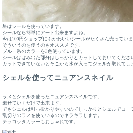
星はシールを使っています。
シールなら簡単にアート出来ますよね。
今は100円ショップにもかわいいシールがたくさん売ってい
そういうのを使うのもオススメです。
ブルー系のカラーを3色使っています。
シールははみ出た部分はしっかりとカットしておいてくださ
カットできていないとそこから水が入ってジェルが取れてし
シェルを使ってニュアンスネイル
ラメとシェルを使ったニュアンスネイルです。
乗せていくだけで出来ます。
でもシェルは引っ掛かりやすいのでしっかりとジェルでコー
乱切りのラメを使ているのでキラキラします。
テラコッタカラーもおしゃれです。