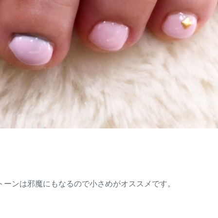
。
トーンは邪魔にもなるので小さめがオススメです。