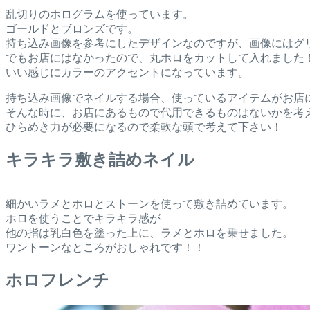
乱切りのホログラムを使っています。
ゴールドとブロンズです。
持ち込み画像を参考にしたデザインなのですが、画像にはグ
でもお店にはなかったので、丸ホロをカットして入れました
いい感じにカラーのアクセントになっています。
持ち込み画像でネイルする場合、使っているアイテムがお店
そんな時に、お店にあるもので代用できるものはないかを考
ひらめき力が必要になるので柔軟な頭で考えて下さい！
キラキラ敷き詰めネイル
細かいラメとホロとストーンを使って敷き詰めています。
ホロを使うことでキラキラ感が
他の指は乳白色を塗った上に、ラメとホロを乗せました。
ワントーンなところがおしゃれです！！
ホロフレンチ