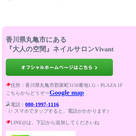
香川県丸亀市にある
『大人の空間』ネイルサロンVivant
住所：香川県丸亀市郡家町3150番地1 G・PLAZA 1F
Google map
こちらからどうぞ⇒
080-1997-1116
電話：
（↑ スマホでタップすると、電話がかかります）
LINE@は、下記から追加してくださいね