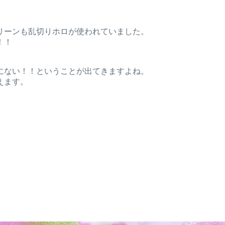
リーンも乱切りホロが使われていました。
！！
にない！！ということが出てきますよね。
えます。