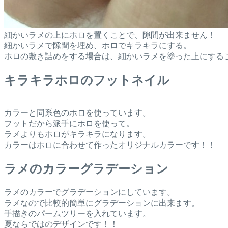
細かいラメの上にホロを置くことで、隙間が出来ません！
細かいラメで隙間を埋め、ホロでキラキラにする。
ホロの敷き詰めをする場合は、細かいラメを塗った上にする
キラキラホロのフットネイル
カラーと同系色のホロを使っています。
フットだから派手にホロを使って。
ラメよりもホロがキラキラになります。
カラーはホロに合わせて作ったオリジナルカラーです！！
ラメのカラーグラデーション
ラメのカラーでグラデーションにしています。
ラメなので比較的簡単にグラデーションに出来ます。
手描きのパームツリーを入れています。
夏ならではのデザインです！！