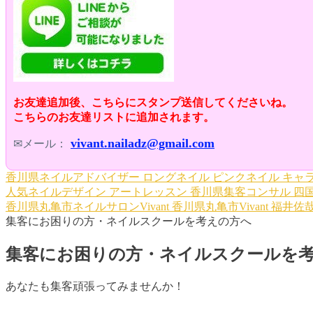
お友達追加後、こちらにスタンプ送信してくださいね。
こちらのお友達リストに追加されます。
vivant.nailadz@gmail.com
✉メール：
香川県ネイルアドバイザー
ロングネイル
ピンクネイル
キャラ
人気ネイルデザイン
アートレッスン
香川県集客コンサル
四
香川県丸亀市ネイルサロンVivant
香川県丸亀市Vivant
福井佐
集客にお困りの方・ネイルスクールを考えの方へ
集客にお困りの方・ネイルスクールを
あなたも集客頑張ってみませんか！