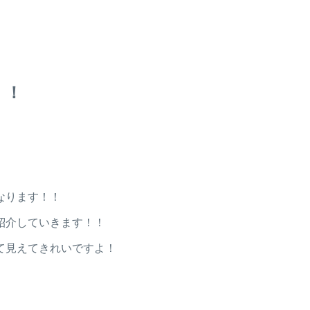
！！
なります！！
紹介していきます！！
て見えてきれいですよ！