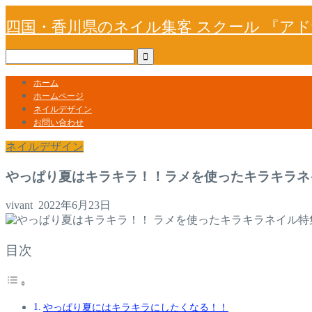
四国・香川県のネイル集客 スクール 『ア
ホーム
ホームページ
ネイルデザイン
お問い合わせ
ネイルデザイン
やっぱり夏はキラキラ！！ラメを使ったキラキラネ
vivant
2022年6月23日
目次
やっぱり夏にはキラキラにしたくなる！！