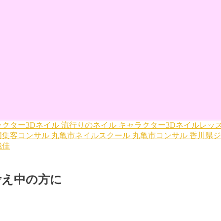
クター3Dネイル
流行りのネイル
キャラクター3Dネイルレッ
国集客コンサル
丸亀市ネイルスクール
丸亀市コンサル
香川県ジ
哉佳
考え中の方に