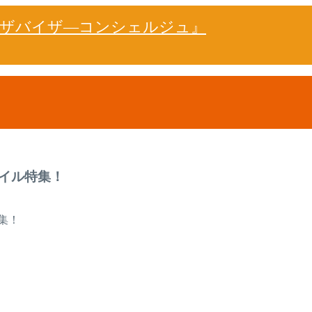
ドザバイザ―コンシェルジュ』
イル特集！