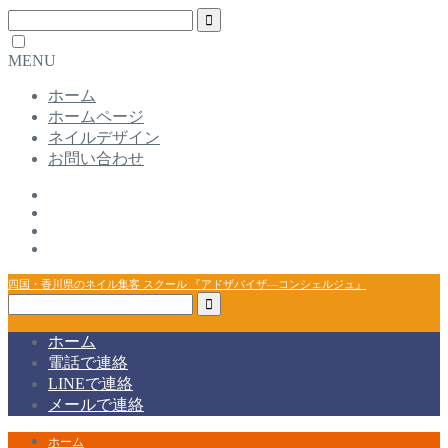
MENU
ホーム
ホームページ
ネイルデザイン
お問い合わせ
四国・香川県のネイル集客 スクール 『アドザバイザ―コンシェルジュ』
ホーム
電話で連絡
LINEで連絡
メールで連絡
ホーム