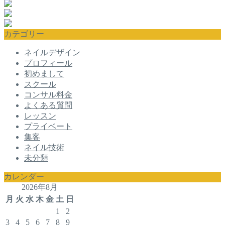
カテゴリー
ネイルデザイン
プロフィール
初めまして
スクール
コンサル料金
よくある質問
レッスン
プライベート
集客
ネイル技術
未分類
カレンダー
2026年8月
月
火
水
木
金
土
日
1
2
3
4
5
6
7
8
9