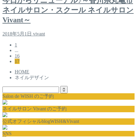
今日からリニューアル♪～香川県丸亀市
ネイルサロン・スクール ネイルサロン
Vivant～
2018年5月1日
vivant
1
...
16
17
HOME
ネイルデザイン
Salon de WISH のご予約
ネイルサロン Vivant のご予約
公式オフィシャルblogWISH&Vivant
SNS