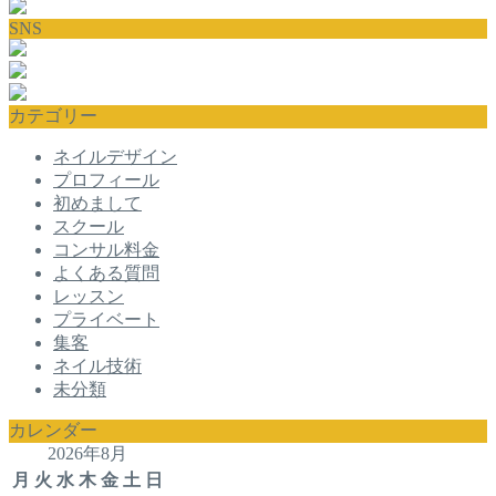
SNS
カテゴリー
ネイルデザイン
プロフィール
初めまして
スクール
コンサル料金
よくある質問
レッスン
プライベート
集客
ネイル技術
未分類
カレンダー
2026年8月
月
火
水
木
金
土
日