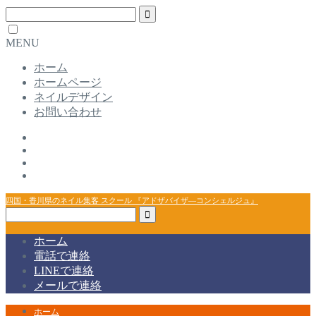
MENU
ホーム
ホームページ
ネイルデザイン
お問い合わせ
四国・香川県のネイル集客 スクール 『アドザバイザ―コンシェルジュ』
ホーム
電話で連絡
LINEで連絡
メールで連絡
ホーム