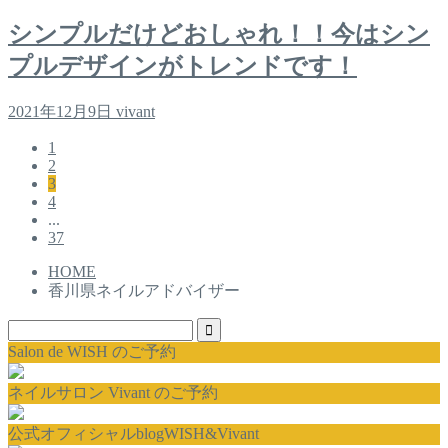
シンプルだけどおしゃれ！！今はシン
プルデザインがトレンドです！
2021年12月9日
vivant
1
2
3
4
...
37
HOME
香川県ネイルアドバイザー
Salon de WISH のご予約
ネイルサロン Vivant のご予約
公式オフィシャルblogWISH&Vivant