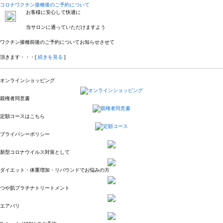
コロナワクチン接種後のご予約について
お客様に安心して快適に
当サロンに通っていただけますよう
ワクチン接種前後のご予約についてお知らせさせて
頂きます・・・[
続きを見る
]
オンラインショッピング
親権者同意書
定額コースはこちら
プライバシーポリシー
新型コロナウイルス対策として
ダイエット・体重増加・リバウンドでお悩みの方
つや肌プラチナトリートメント
エアバリ