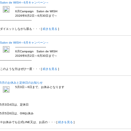
Salon de WISH～6月キャンペーン～
-----------------------------------
6月Campaign Salon de WISH
2026年6月2日～6月30日まで～
------------------------------------
ダイエットしながら肌も・・・[
続きを見る
]
Salon de WISH～6月キャンペーン～
-----------------------------------
6月Campaign Salon de WISH
2026年6月2日～6月30日まで～
------------------------------------
このような方はぜひ一度・・・[
続きを見る
]
5月のお休みと定休日のお知らせ
5月3日～6日まで、お休みとなります
5月3日4日は、定休日
5月5日6日は、GWお休み
※お休みでも公式LINE又は、お店の・・・[
続きを見る
]