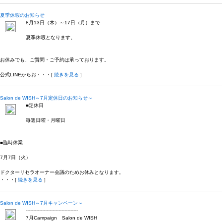
夏季休暇のお知らせ
8月13日（木）～17日（月）まで
夏季休暇となります。
お休みでも、ご質問・ご予約は承っております。
公式LINEからお・・・[
続きを見る
]
Salon de WISH～7月定休日のお知らせ～
■定休日
毎週日曜・月曜日
■臨時休業
7月7日（火）
ドクターリセラオーナー会議のためお休みとなります。
・・・[
続きを見る
]
Salon de WISH～7月キャンペーン～
-----------------------------------
7月Campaign Salon de WISH