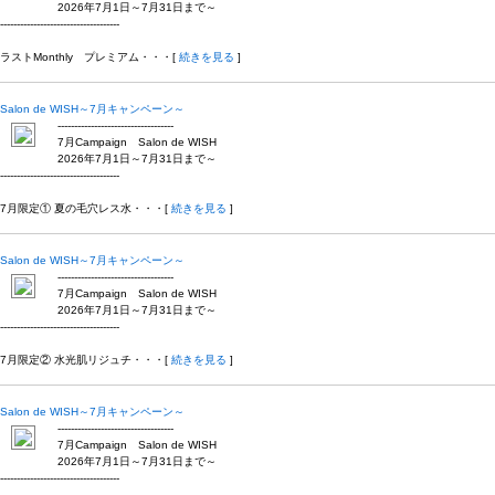
2026年7月1日～7月31日まで～
------------------------------------
ラストMonthly プレミアム・・・[
続きを見る
]
Salon de WISH～7月キャンペーン～
-----------------------------------
7月Campaign Salon de WISH
2026年7月1日～7月31日まで～
------------------------------------
7月限定① 夏の毛穴レス水・・・[
続きを見る
]
Salon de WISH～7月キャンペーン～
-----------------------------------
7月Campaign Salon de WISH
2026年7月1日～7月31日まで～
------------------------------------
7月限定② 水光肌リジュチ・・・[
続きを見る
]
Salon de WISH～7月キャンペーン～
-----------------------------------
7月Campaign Salon de WISH
2026年7月1日～7月31日まで～
------------------------------------