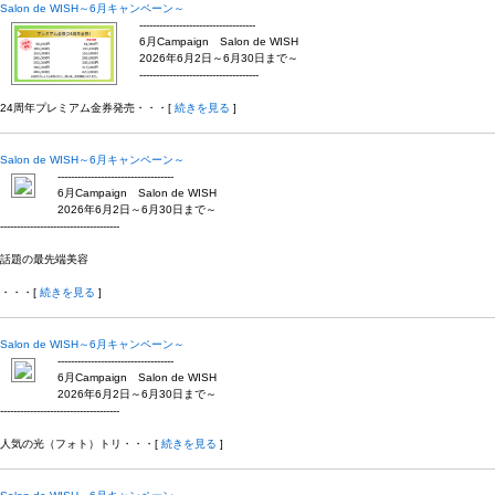
Salon de WISH～6月キャンペーン～
-----------------------------------
6月Campaign Salon de WISH
2026年6月2日～6月30日まで～
------------------------------------
24周年プレミアム金券発売・・・[
続きを見る
]
Salon de WISH～6月キャンペーン～
-----------------------------------
6月Campaign Salon de WISH
2026年6月2日～6月30日まで～
------------------------------------
話題の最先端美容
・・・[
続きを見る
]
Salon de WISH～6月キャンペーン～
-----------------------------------
6月Campaign Salon de WISH
2026年6月2日～6月30日まで～
------------------------------------
人気の光（フォト）トリ・・・[
続きを見る
]