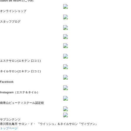
Salon de WISH のご予約
オンラインショップ
スタッフブログ
エステサロン(エキテン 口コミ)
ネイルサロン(エキテン 口コミ)
Facebook
Instagram（エステ＆ネイル）
南青山ビューティスクール認定校
サブコンテンツ
香川県丸亀市 サロン・ド・ 『ウイッシュ』＆ネイルサロン『ヴィヴァン』
トップページ