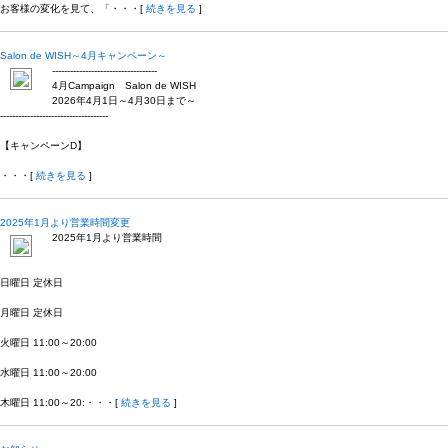
お客様の変化を見て、「・・・[
続きを見る
]
Salon de WISH～4月キャンペーン～
-----------------------------------
4月Campaign Salon de WISH
2026年4月1日～4月30日まで～
------------------------------------
【キャンペーンD】
・・・[
続きを見る
]
2025年1月より営業時間変更
2025年1月より営業時間
日曜日 定休日
月曜日 定休日
火曜日 11:00～20:00
水曜日 11:00～20:00
木曜日 11:00～20:・・・[
続きを見る
]