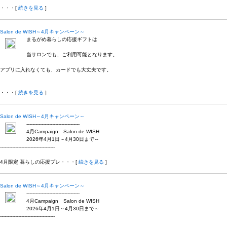
・・・[
続きを見る
]
Salon de WISH～4月キャンペーン～
まるがめ暮らしの応援ギフトは
当サロンでも、ご利用可能となります。
アプリに入れなくても、カードでも大丈夫です。
・・・[
続きを見る
]
Salon de WISH～4月キャンペーン～
-----------------------------------
4月Campaign Salon de WISH
2026年4月1日～4月30日まで～
------------------------------------
4月限定 暮らしの応援プレ・・・[
続きを見る
]
Salon de WISH～4月キャンペーン～
-----------------------------------
4月Campaign Salon de WISH
2026年4月1日～4月30日まで～
------------------------------------