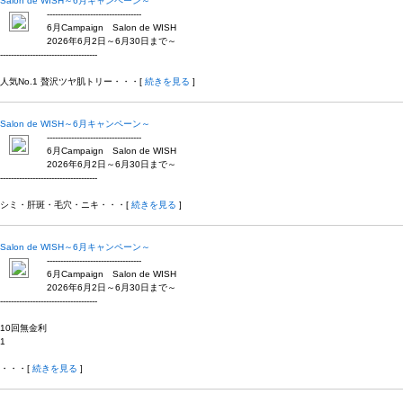
Salon de WISH～6月キャンペーン～
-----------------------------------
6月Campaign Salon de WISH
2026年6月2日～6月30日まで～
------------------------------------
人気No.1 贅沢ツヤ肌トリー・・・[
続きを見る
]
Salon de WISH～6月キャンペーン～
-----------------------------------
6月Campaign Salon de WISH
2026年6月2日～6月30日まで～
------------------------------------
シミ・肝斑・毛穴・ニキ・・・[
続きを見る
]
Salon de WISH～6月キャンペーン～
-----------------------------------
6月Campaign Salon de WISH
2026年6月2日～6月30日まで～
------------------------------------
10回無金利
1
・・・[
続きを見る
]