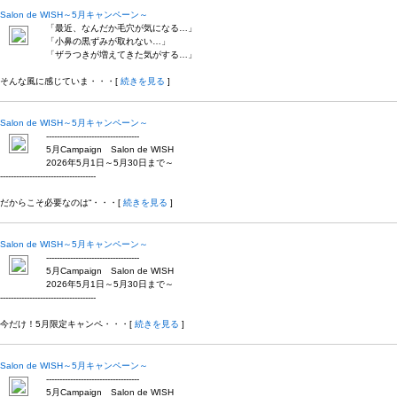
Salon de WISH～5月キャンペーン～
「最近、なんだか毛穴が気になる…」
「小鼻の黒ずみが取れない…」
「ザラつきが増えてきた気がする…」
そんな風に感じていま・・・[
続きを見る
]
Salon de WISH～5月キャンペーン～
-----------------------------------
5月Campaign Salon de WISH
2026年5月1日～5月30日まで～
------------------------------------
だからこそ必要なのは“・・・[
続きを見る
]
Salon de WISH～5月キャンペーン～
-----------------------------------
5月Campaign Salon de WISH
2026年5月1日～5月30日まで～
------------------------------------
今だけ！5月限定キャンペ・・・[
続きを見る
]
Salon de WISH～5月キャンペーン～
-----------------------------------
5月Campaign Salon de WISH