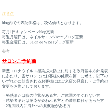
blog内での表記価格は、税込価格となります。
毎月1日キャンペーンblog更新
毎週月曜日は、ネイルサロンVivantブログ更新
毎週金曜日は、Salon de WISHブログ更新
サロンご予約前
新型コロナウイルス感染拡大防止に対する政府基本方針発表
にあた
り、当サロンではお客様の健康を第一に考え、以下の
いずれかに該
当されるお客様にはご来店の見直し・ご予約の
変更をお願いしてお
ります。
・発熱または咳の症状がある方、ご体調のすぐれない方
・感染者または感染が疑われる方との濃厚接触があった方
・2週間以内に海外への渡航歴がある方