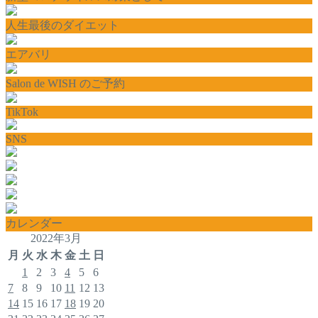
人生最後のダイエット
エアバリ
Salon de WISH のご予約
TikTok
SNS
カレンダー
2022年3月
月
火
水
木
金
土
日
1
2
3
4
5
6
7
8
9
10
11
12
13
14
15
16
17
18
19
20