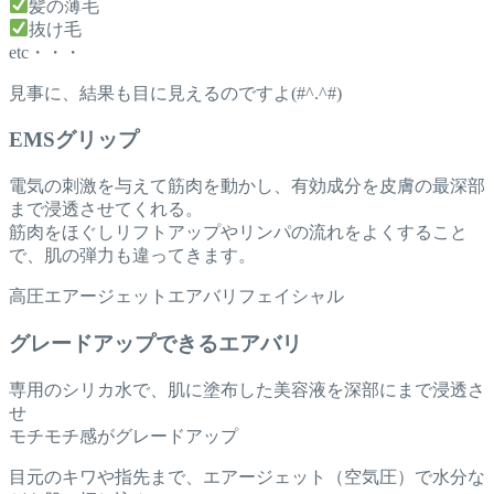
髪の薄毛
抜け毛
etc・・・
見事に、結果も目に見えるのですよ(#^.^#)
EMSグリップ
電気の刺激を与えて筋肉を動かし、有効成分を皮膚の最深部
まで浸透させてくれる。
筋肉をほぐしリフトアップやリンパの流れをよくすること
で、肌の弾力も違ってきます。
高圧エアージェットエアバリフェイシャル
グレードアップできるエアバリ
専用のシリカ水で、肌に塗布した美容液を深部にまで浸透さ
せ
モチモチ感がグレードアップ
目元のキワや指先まで、エアージェット（空気圧）で水分な