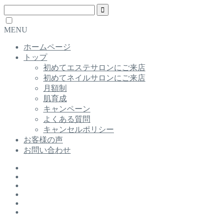
MENU
ホームページ
トップ
初めてエステサロンにご来店
初めてネイルサロンにご来店
月額制
肌育成
キャンペーン
よくある質問
キャンセルポリシー
お客様の声
お問い合わせ