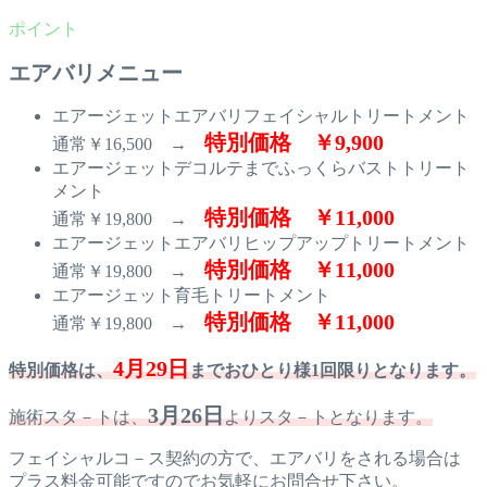
エアバリメニュー
エアージェットエアバリフェイシャルトリートメント
特別価格 ￥9,900
通常￥16,500 →
エアージェットデコルテまでふっくらバストトリート
メント
特別価格 ￥11,000
通常￥19,800 →
エアージェットエアバリヒップアップトリートメント
特別価格 ￥11,000
通常￥19,800 →
エアージェット育毛トリートメント
特別価格 ￥11,000
通常￥19,800 →
4月29日
特別価格は、
までおひとり様1回限りとなります。
3月26日
施術スタ－トは、
よりスタ－トとなります。
フェイシャルコ－ス契約の方で、エアバリをされる場合は
プラス料金可能ですのでお気軽にお問合せ下さい。