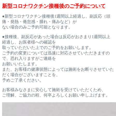
新型コロナワクチン接種後のご予約について
●新型コロナワクチン接種後1週間以上経過し、副反応（頭
痛・発
熱・倦怠感・腫れ・痛みなど）が
ない場合のみご予約可能となります。
●接種後、副反応があった場合は反応がおさまり1週間以上
経過し、お医者様への確認を
取っていただいた上でのご予約をお願
いします。
ご予約の変更については迅速に対応させていただきますの
で、恐れ
入りますがご連絡を
お願いいたします。
また、お客様の健康状態に
よっては施術をお断りさせていた
だく場合がございますことを、
予めご了承ください。
お客様みなさまに安心して施術を受けていただくため、
ご理解、ご協力の程、何卒よろしくお願い申し上げます。