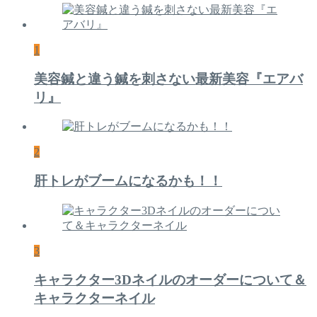
1
美容鍼と違う鍼を刺さない最新美容『エアバ
リ』
2
肝トレがブームになるかも！！
3
キャラクター3Dネイルのオーダーについて＆
キャラクターネイル