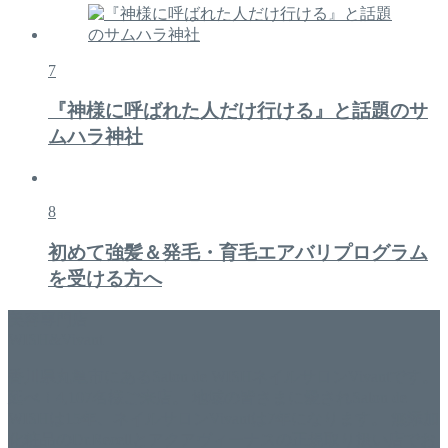
7
『神様に呼ばれた人だけ行ける』と話題のサ
ムハラ神社
8
初めて強髪＆発毛・育毛エアバリプログラム
を受ける方へ
美容専門店
WISH&Vivant
香川県丸亀市にあるSalon de WISHネイルサロンVivantです。
延べ！4,107名様ご来店。 地域の皆さまに愛されSalon de
WISHは15年、ネイルサロンVivantは7年になります。 無添加
化粧品のDr.Recellとアクアヴィーナスの正規取り扱い店でお