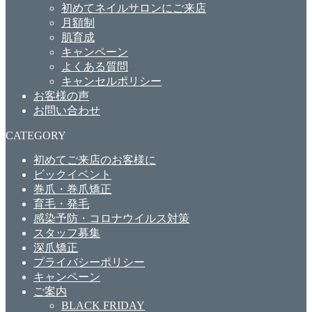
初めてネイルサロンにご来店
月額制
肌育成
キャンペーン
よくある質問
キャンセルポリシー
お客様の声
お問い合わせ
CATEGORY
初めてご来店のお客様に
ビックイベント
巻爪・巻爪矯正
育毛・発毛
感染予防・コロナウイルス対策
スタッフ募集
深爪矯正
プライバシーポリシー
キャンペーン
ご案内
BLACK FRIDAY