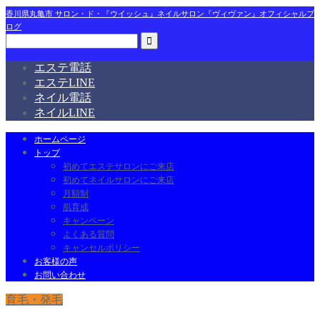
香川県丸亀市 サロン・ド・『ウイッシュ』ネイルサロン『ヴィヴァン』オフィシャルブ
ログ
エステ電話
エステLINE
ネイル電話
ネイルLINE
ホームページ
トップ
初めてエステサロンにご来店
初めてネイルサロンにご来店
月額制
肌育成
キャンペーン
よくある質問
キャンセルポリシー
お客様の声
お問い合わせ
育毛・発毛