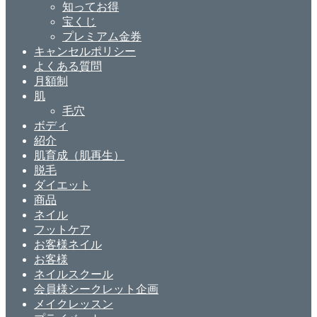
知ってお得
宝くじ
プレミアム金券
キャンセルポリシー
よくある質問
月額制
肌
毛穴
ボディ
紹介
肌育成（肌再生）
脱毛
ダイエット
商品
ネイル
フットケア
お客様ネイル
お客様
ネイルスクール
会員様シークレット企画
メイクレッスン