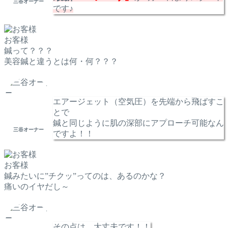
三谷オーナー
です♪
お客様
鍼って？？？
美容鍼と違うとは何・何？？？
エアージェット（空気圧）を先端から飛ばすこ
とで
鍼と同じように肌の深部にアプローチ可能なん
三谷オーナー
ですよ！！
お客様
鍼みたいに”チクッ”ってのは、あるのかな？
痛いのイヤだし～
その点は、大丈夫です！！