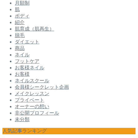
月額制
肌
ボディ
紹介
肌育成（肌再生）
脱毛
ダイエット
商品
ネイル
フットケア
お客様ネイル
お客様
ネイルスクール
会員様シークレット企画
メイクレッスン
プライベート
オーナーの想い
非公開プロフィール
未分類
人気記事ランキング