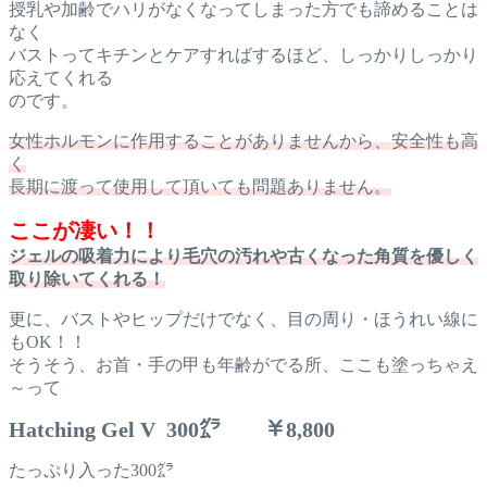
授乳や加齢でハリがなくなってしまった方でも諦めることは
なく
バストってキチンとケアすればするほど、しっかりしっかり
応えてくれる
のです。
女性ホルモンに作用することがありませんから、安全性も高
く
長期に渡って使用して頂いても問題ありません。
ここが凄い！！
ジェルの吸着力により毛穴の汚れや古くなった角質を優しく
取り除いてくれる！
更に、バストやヒップだけでなく、目の周り・ほうれい線に
もOK！！
そうそう、お首・手の甲も年齢がでる所、ここも塗っちゃえ
～って
Hatching Gel V 300㌘ ￥8,800
たっぷり入った300㌘