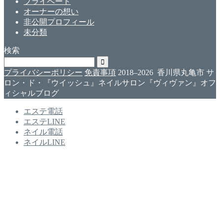
プライベート
オーナーの想い
非公開プロフィール
未分類
検索
プライバシーポリシー
免責事項
2018–2026 香川県丸亀市 サ
ロン・ド・『ウイッシュ』ネイルサロン『ヴィヴァン』オフ
ィシャルブログ
エステ電話
エステLINE
ネイル電話
ネイルLINE