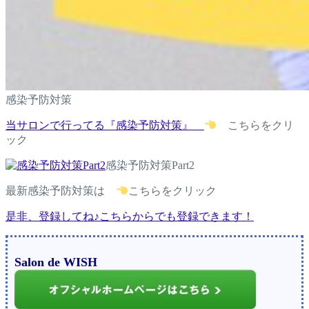
感染予防対策
当サロンで行ってる『感染予防対策』
こちらをクリ
ック
感染予防対策Part2
最新感染予防対策は
こちらをクリック
是非、登録してね♪こちらからでも登録できます！
Salon de WISH