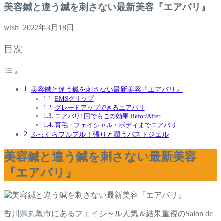
美容鍼と違う鍼を刺さない最新美容『エアバリ』
wish
2022年3月18日
目次
美容鍼と違う鍼を刺さない最新美容『エアバリ』
EMSグリップ
グレードアップできるエアバリ
エアバリ1回でもこの効果 Befor/After
育毛・フェイシャル・ボディまでエアバリ
ふっくらプルプル！張りと潤うバストジェル
美容鍼と違う鍼を刺さない最新美容
『エアバリ』
香川県丸亀市にあるフェイシャル人気＆結果重視のSalon de