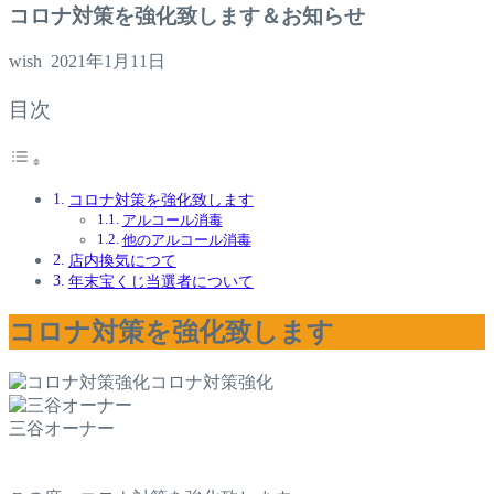
コロナ対策を強化致します＆お知らせ
wish
2021年1月11日
目次
コロナ対策を強化致します
アルコール消毒
他のアルコール消毒
店内換気につて
年末宝くじ当選者について
コロナ対策を強化致します
コロナ対策強化
三谷オーナー