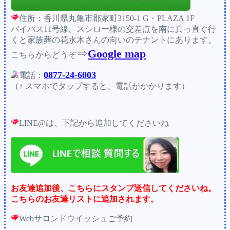
住所：香川県丸亀市郡家町3150-1 G・PLAZA 1F
バイバス11号線、スシロー様の交差点を南に真っ直ぐ行
くと家族葬の花水木さんの向いのテナントにあります。
⇒
Google map
こちらからどうぞ
0877-24-6003
電話：
（↑ スマホでタップすると、電話がかかります）
LINE@は、下記から追加してくださいね
お友達追加後、こちらにスタンプ送信してくださいね。
こちらのお友達リストに追加されます。
Webサロンドウイッシュご予約