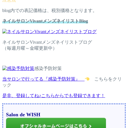
blog内での表記価格は、税別価格となります。
ネイルサロンVivantメンズネイリストBlog
ネイルサロンVivantメンズネイリストブログ
（毎週月曜～金曜更新中）
感染予防対策
当サロンで行ってる『感染予防対策』
こちらをクリ
ック
是非、登録してね♪こちらからでも登録できます！
Salon de WISH