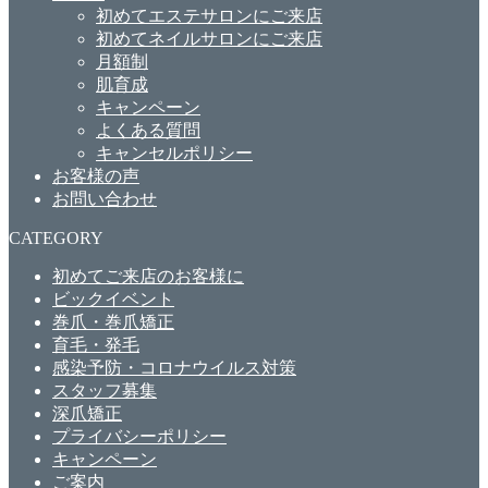
初めてエステサロンにご来店
初めてネイルサロンにご来店
月額制
肌育成
キャンペーン
よくある質問
キャンセルポリシー
お客様の声
お問い合わせ
CATEGORY
初めてご来店のお客様に
ビックイベント
巻爪・巻爪矯正
育毛・発毛
感染予防・コロナウイルス対策
スタッフ募集
深爪矯正
プライバシーポリシー
キャンペーン
ご案内