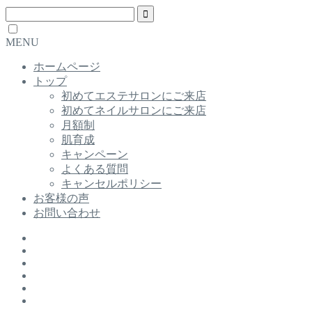
MENU
ホームページ
トップ
初めてエステサロンにご来店
初めてネイルサロンにご来店
月額制
肌育成
キャンペーン
よくある質問
キャンセルポリシー
お客様の声
お問い合わせ