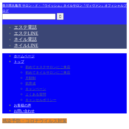
香川県丸亀市 サロン・ド・『ウイッシュ』ネイルサロン『ヴィヴァン』オフィシャルブ
ログ
エステ電話
エステLINE
ネイル電話
ネイルLINE
ホームページ
トップ
初めてエステサロンにご来店
初めてネイルサロンにご来店
月額制
肌育成
キャンペーン
よくある質問
キャンセルポリシー
お客様の声
お問い合わせ
感染予防・コロナウイルス対策