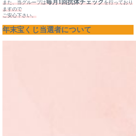
毎月1回抗体チェック
また、当グループは
を行っており
ますので
ご安心下さい。
年末宝くじ当選者について