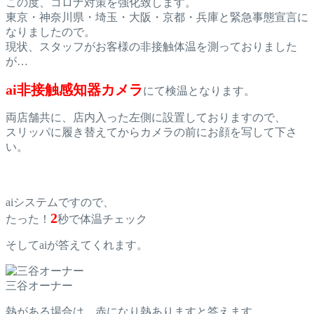
この度、コロナ対策を強化致します。
東京・神奈川県・埼玉・大阪・京都・兵庫と緊急事態宣言に
なりましたので。
現状、スタッフがお客様の非接触体温を測っておりました
が…
ai非接触感知器カメラ
にて検温となります。
両店舗共に、店内入った左側に設置しておりますので、
スリッパに履き替えてからカメラの前にお顔を写して下さ
い。
aiシステムですので、
2
たった！
秒で体温チェック
そしてaiが答えてくれます。
三谷オーナー
熱がある場合は、赤になり熱ありますと答えます。