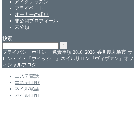
メイクレッスン
プライベート
オーナーの想い
非公開プロフィール
未分類
検索
プライバシーポリシー
免責事項
2018–2026 香川県丸亀市 サ
ロン・ド・『ウイッシュ』ネイルサロン『ヴィヴァン』オフ
ィシャルブログ
エステ電話
エステLINE
ネイル電話
ネイルLINE