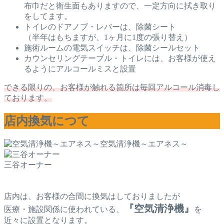
布巾だと衛生面もありますので、一定方向に拭き取り
をしてます。
トイレのドアノブ・レバーは、除菌シート
（半年はもちますが、1ヶ月に1度の張り替え）
施術ルームの電気スイッチは、除菌シールセット
カウンセリングテーブル・トイレには、お客様が使え
るようにアルコールミスと設置
できる限りの、お客様が触れる箇所は毎回アルコール消毒し
ております。
店内換気につて
空気清浄機～エアネス～
三谷オーナー
店内は、お客様の合間に換気はしておりましたが
『空気清浄機』
医療・施設関係に使われている、
を
近々に設置となります。