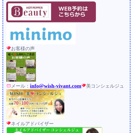
お客様の声
info@wish-vivant.com
メール：
美コンシェルジュ
ネイルアドバイザー