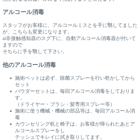
アルコール消毒
スタッフがお客様に、アルコールミスとを手に翳してました
が、こちらも変更になります。
ai非接触感知器のスグ下に、自動アルコール消毒器が付いて
ますので
そちらに手を翳して下さい。
他のアルコール消毒
施術ベットは必ず、除菌スプレーを行い乾かしてから
セット
パウダーセットは、毎回アルコール消毒をしておりま
す。
（ドライヤー・ブラシ・髪専用スプレー等）
施術に使う機械・機械の部品等は、毎回アルコール消
毒
カウンセリング机と椅子は、お客様が帰られたあとア
ルコールスプレーをし
テッシュでキレイに拭き取りしてます。