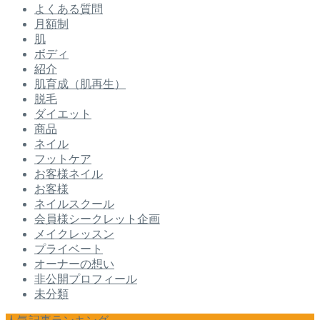
よくある質問
月額制
肌
ボディ
紹介
肌育成（肌再生）
脱毛
ダイエット
商品
ネイル
フットケア
お客様ネイル
お客様
ネイルスクール
会員様シークレット企画
メイクレッスン
プライベート
オーナーの想い
非公開プロフィール
未分類