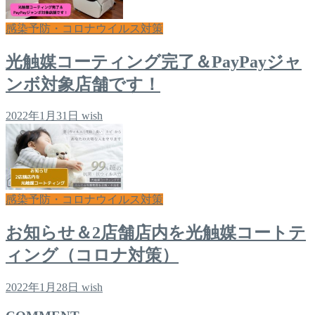
感染予防・コロナウイルス対策
光触媒コーティング完了＆PayPayジャ
ンボ対象店舗です！
2022年1月31日
wish
感染予防・コロナウイルス対策
お知らせ＆2店舗店内を光触媒コートテ
ィング（コロナ対策）
2022年1月28日
wish