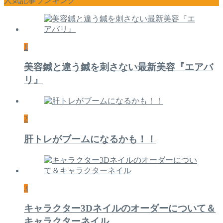
人気記事ランキング
1
美容鍼と違う鍼を刺さない最新美容『エアバ
リ』
2
肝トレがブームになるかも！！
3
キャラクター3Dネイルのオーダーについて＆
キャラクターネイル