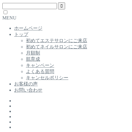
MENU
ホームページ
トップ
初めてエステサロンにご来店
初めてネイルサロンにご来店
月額制
肌育成
キャンペーン
よくある質問
キャンセルポリシー
お客様の声
お問い合わせ