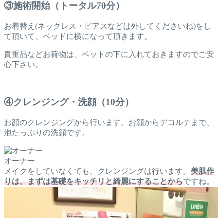
③施術開始（トータル70分）
お着替え(ネックレス・ピアスなどは外してくださいね)をし
て頂いて、ベッドに横になって頂きます。
貴重品などお荷物は、ベットの下に入れておきますのでご安
心下さい。
④クレンジング・洗顔（10分）
お顔のクレンジングから行います。お顔からデコルテまで、
泡たっぷりの洗顔です。
オーナー
メイクをしていなくても、クレンジングは行います。
美肌作
りは、まずは基礎をキッチリと綺麗にすることから
ですね。