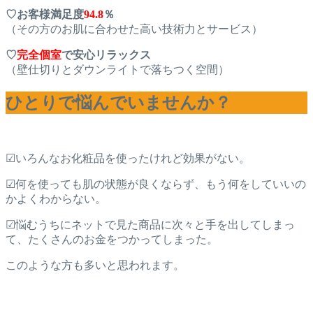
♡お客様満足度
94.8
％
（その方のお肌に合わせた高い技術力とサービス）
♡
完全個室
で安心リラックス
（壁仕切りとダウンライトで落ちつく空間）
ひとりで悩んでいませんか？
☑いろんなお化粧品を使ったけれど効果がない。
☑何を使っても肌の状態が良くならず、もう何をしていいの
かよくわからない。
☑悩むうちにネットで見た商品に次々と手を出してしまっ
て、たくさんのお金をつかってしまった。
このような方も多いと思われます。