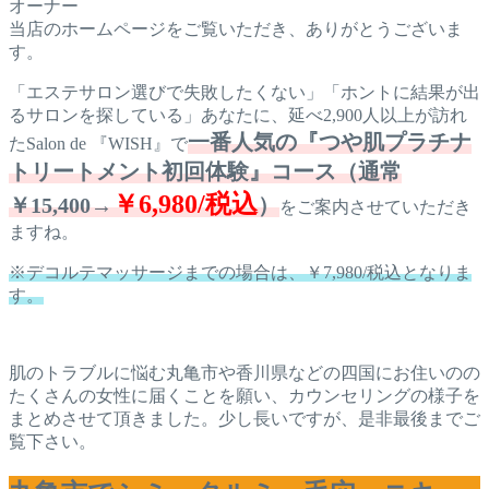
オーナー
当店のホームページをご覧いただき、ありがとうございま
す。
「エステサロン選びで失敗したくない」「ホントに結果が出
るサロンを探している」あなたに、延べ2,900人以上が訪れ
一番人気の『つや肌プラチナ
たSalon de 『WISH』で
トリートメント初回体験』コース（通常
￥6,980/税込
￥15,400→
）
をご案内させていただき
ますね。
※デコルテマッサージまでの場合は、￥7,980/税込となりま
す。
肌のトラブルに悩む丸亀市や香川県などの四国にお住いのの
たくさんの女性に届くことを願い、カウンセリングの様子を
まとめさせて頂きました。少し長いですが、是非最後までご
覧下さい。