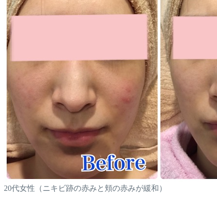
20代女性（ニキビ跡の赤みと頬の赤みが緩和）