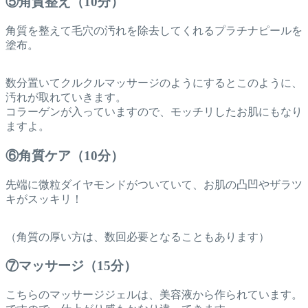
⑤角質整え（10分）
角質を整えて毛穴の汚れを除去してくれるプラチナピールを
塗布。
数分置いてクルクルマッサージのようにするとこのように、
汚れが取れていきます。
コラーゲンが入っていますので、モッチリしたお肌にもなり
ますよ。
⑥角質ケア（10分）
先端に微粒ダイヤモンドがついていて、お肌の凸凹やザラツ
キがスッキリ！
（角質の厚い方は、数回必要となることもあります）
⑦マッサージ（15分）
こちらのマッサージジェルは、美容液から作られています。