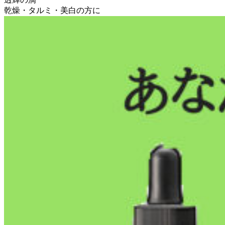
乾燥・タルミ・美白の方に