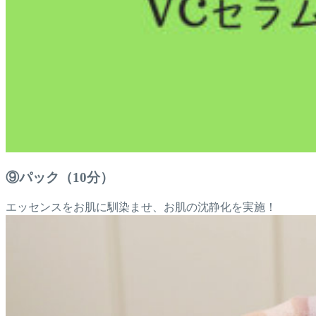
⑨パック（10分）
エッセンスをお肌に馴染ませ、お肌の沈静化を実施！