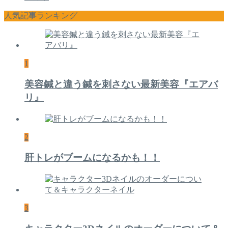
人気記事ランキング
1
美容鍼と違う鍼を刺さない最新美容『エアバ
リ』
2
肝トレがブームになるかも！！
3