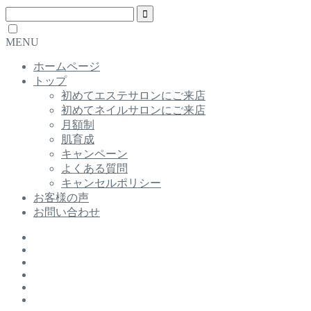
MENU
ホームページ
トップ
初めてエステサロンにご来店
初めてネイルサロンにご来店
月額制
肌育成
キャンペーン
よくある質問
キャンセルポリシー
お客様の声
お問い合わせ