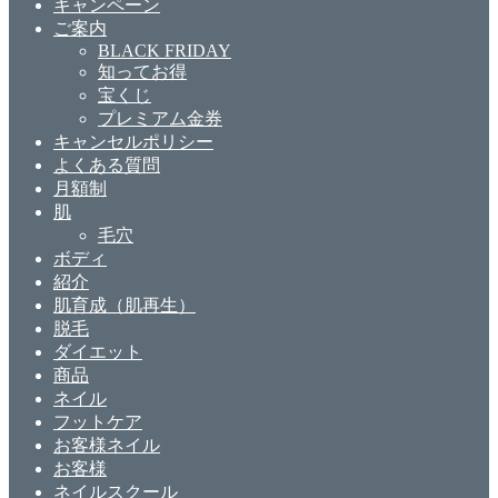
キャンペーン
ご案内
BLACK FRIDAY
知ってお得
宝くじ
プレミアム金券
キャンセルポリシー
よくある質問
月額制
肌
毛穴
ボディ
紹介
肌育成（肌再生）
脱毛
ダイエット
商品
ネイル
フットケア
お客様ネイル
お客様
ネイルスクール