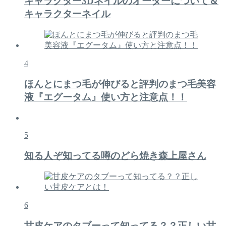
キャラクター3Dネイルのオーダーについて＆
キャラクターネイル
4
ほんとにまつ毛が伸びると評判のまつ毛美容
液『エグータム』使い方と注意点！！
5
知る人ぞ知ってる噂のどら焼き森上屋さん
6
甘皮ケアのタブーって知ってる？？正しい甘