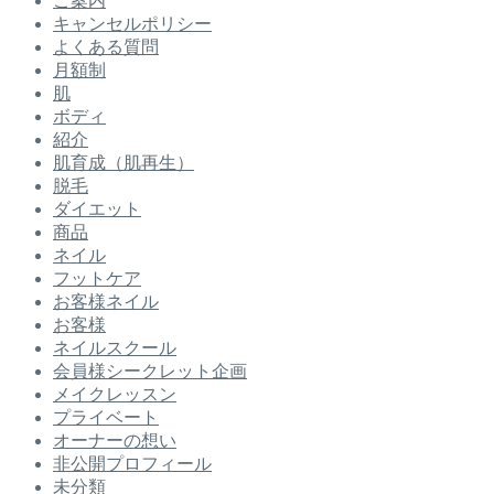
ご案内
キャンセルポリシー
よくある質問
月額制
肌
ボディ
紹介
肌育成（肌再生）
脱毛
ダイエット
商品
ネイル
フットケア
お客様ネイル
お客様
ネイルスクール
会員様シークレット企画
メイクレッスン
プライベート
オーナーの想い
非公開プロフィール
未分類