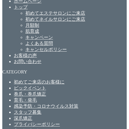
ホームページ
トップ
初めてエステサロンにご来店
初めてネイルサロンにご来店
月額制
肌育成
キャンペーン
よくある質問
キャンセルポリシー
お客様の声
お問い合わせ
CATEGORY
初めてご来店のお客様に
ビックイベント
巻爪・巻爪矯正
育毛・発毛
感染予防・コロナウイルス対策
スタッフ募集
深爪矯正
プライバシーポリシー