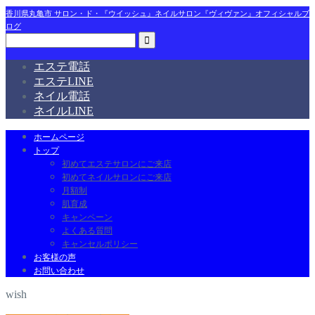
香川県丸亀市 サロン・ド・『ウイッシュ』ネイルサロン『ヴィヴァン』オフィシャルブ
ログ
エステ電話
エステLINE
ネイル電話
ネイルLINE
ホームページ
トップ
初めてエステサロンにご来店
初めてネイルサロンにご来店
月額制
肌育成
キャンペーン
よくある質問
キャンセルポリシー
お客様の声
お問い合わせ
wish