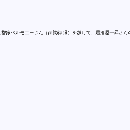
と郡家ベルモ二ーさん（家族葬 縁）を越して、居酒屋一昇さ