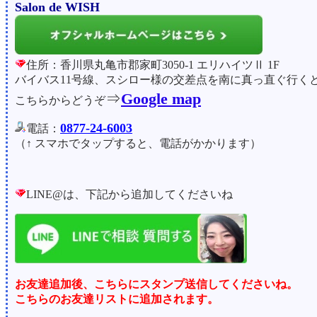
Salon de WISH
住所：香川県丸亀市郡家町3050-1 エリハイツⅡ 1F
バイバス11号線、スシロー様の交差点を南に真っ直ぐ行く
⇒
Google map
こちらからどうぞ
0877-24-6003
電話：
（↑ スマホでタップすると、電話がかかります）
LINE@は、下記から追加してくださいね
お友達追加後、こちらにスタンプ送信してくださいね。
こちらのお友達リストに追加されます。