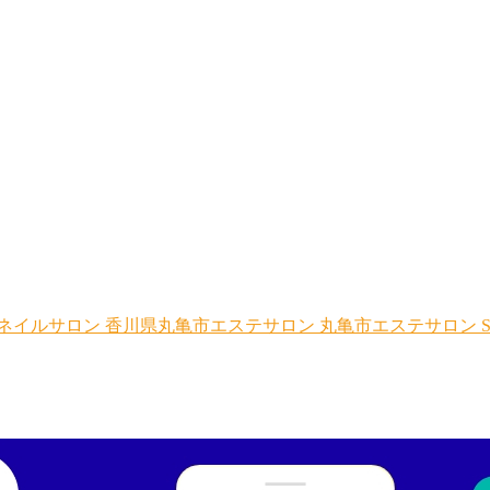
ネイルサロン
香川県丸亀市エステサロン
丸亀市エステサロン
S