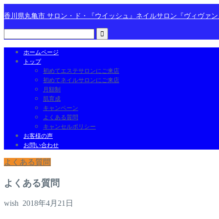
香川県丸亀市 サロン・ド・『ウイッシュ』ネイルサロン『ヴィヴァ
ホームページ
トップ
初めてエステサロンにご来店
初めてネイルサロンにご来店
月額制
肌育成
キャンペーン
よくある質問
キャンセルポリシー
お客様の声
お問い合わせ
よくある質問
よくある質問
wish
2018年4月21日