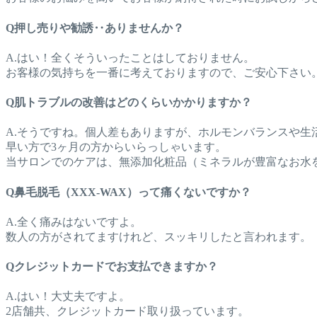
Q押し売りや勧誘‥ありませんか？
A.はい！全くそういったことはしておりません。
お客様の気持ちを一番に考えておりますので、ご安心下さい
Q肌トラブルの改善はどのくらいかかりますか？
A.そうですね。個人差もありますが、ホルモンバランスや生
早い方で3ヶ月の方からいらっしゃいます。
当サロンでのケアは、無添加化粧品（ミネラルが豊富なお水
Q鼻毛脱毛（XXX-WAX）って痛くないですか？
A.全く痛みはないですよ。
数人の方がされてますけれど、スッキリしたと言われます。
Qクレジットカードでお支払できますか？
A.はい！大丈夫ですよ。
2店舗共、クレジットカード取り扱っています。