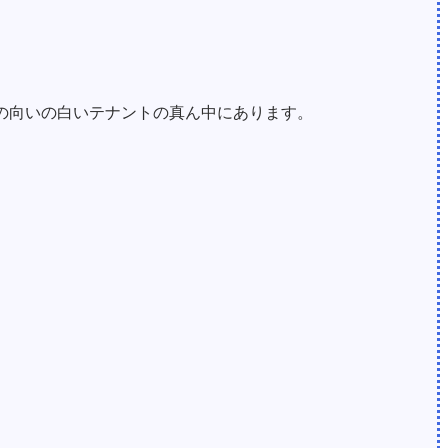
んの向いの白いテナントの真ん中にあります。