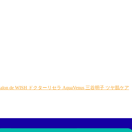
alon de WISH
ドクターリセラ
AquaVenus
三谷明子
ツヤ肌ケア