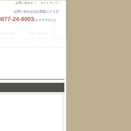
お問い合わせ
サイトマップ
お問い合わせはお気軽にどうぞ
0877-24-6003
(エステサロン)
舗のご案内
地図／アクセス
hop Guide
Map／Access