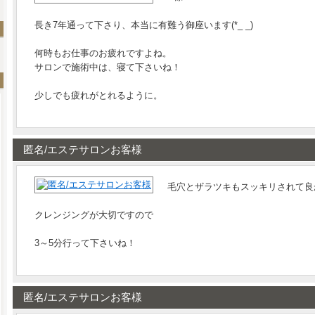
長き7年通って下さり、本当に有難う御座います(*_ _)
何時もお仕事のお疲れですよね。
サロンで施術中は、寝て下さいね！
少しでも疲れがとれるように。
匿名/エステサロンお客様
毛穴とザラツキもスッキリされて良か
クレンジングが大切ですので
3～5分行って下さいね！
匿名/エステサロンお客様