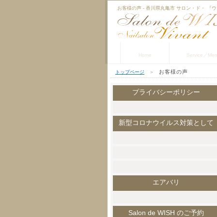
お客様の声 - 香川県丸亀市 サロン・ド・ 
トップページ
サービス／メ
Home
Service／Me
お客様の声
トップページ
＞
プライバシーポリシー
新型コロナウイルス対策として
エアバリ
Salon de WISH のご予約