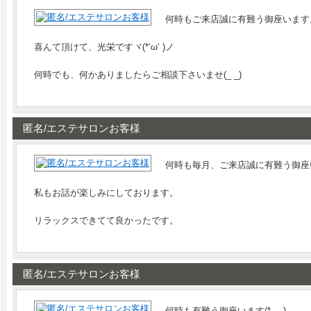
何時もご来店誠に有難う御座います
喜んて頂けて、光栄ですヾ(*‘ω‘ )ノ
何時でも、何かありましたらご相談下さいませ(_ _)
匿名/エステサロンお客様
何時も毎月、ご来店誠に有難う御座いま
私もお話が楽しみにしております。
リラックスできてて良かったです。
匿名/エステサロンお客様
何時も有難う御座います(*_ _)