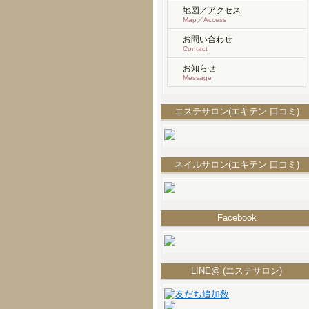
地図／アクセス
Map／Access
お問い合わせ
Contact
お知らせ
Message
エステサロン(エキテン 口コミ)
ネイルサロン(エキテン 口コミ)
Facebook
LINE@ (エステサロン)