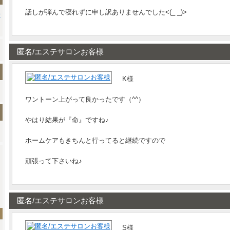
話しが弾んで寝れずに申し訳ありませんでした<(_ _)>
匿名/エステサロンお客様
K様
ワントーン上がって良かったです（^^）
やはり結果が『命』ですね♪
ホームケアもきちんと行ってると継続ですので
頑張って下さいね♪
匿名/エステサロンお客様
S様