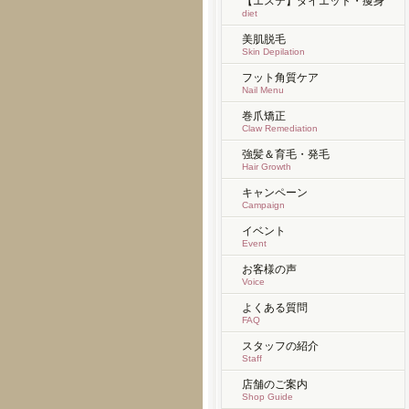
【エステ】ダイエット・痩身
diet
美肌脱毛
Skin Depilation
フット角質ケア
Nail Menu
巻爪矯正
Claw Remediation
強髪＆育毛・発毛
Hair Growth
キャンペーン
Campaign
イベント
Event
お客様の声
Voice
よくある質問
FAQ
スタッフの紹介
Staff
店舗のご案内
Shop Guide