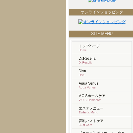
オンラインショッピング
SITE MENU
トップページ
Home
Dr.Recella
Dr.Recella
Diva
Diva
Aqua Venus
Aqua Venus
V.O.Sホームケア
V.O.S Homecare
エステメニュー
Esthetic Menu
育乳バストケア
Bust Care