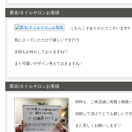
匿名/ネイルサロンお客様
こちらこそありがとうございます!!
気に入っていただけて嬉しいです(^-^)
次回もお待ちしておりますね♡
また可愛いデザイン考えておきますね！
匿名/ネイルサロンお客様
何時も、ご来店誠に有難う御座います
信頼して頂けてとても嬉しいです
また宜しくお願いします♡