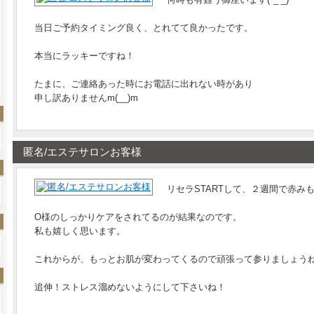
当日ご予約タイミング良く、とれてて良かったです。
本当にラッキーですね！
たまに、ご連絡あった時にお電話に出れない時があり
申し訳ありませんm(__)m
匿名/エステサロンお客様
リセラSTARTして、２週間で赤み
O様のしっかりケアをされてるのが結果なのです。
私も嬉しく思います。
これからが、もっとお肌が変わってくるので頑張って参りましょう
追伸！ストレス溜めないようにして下さいね！