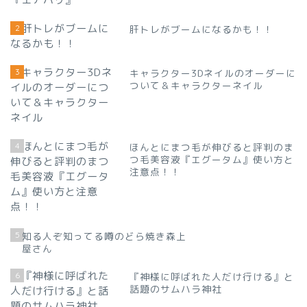
2
肝トレがブームになるかも！！
3
キャラクター3Dネイルのオーダーに
ついて＆キャラクターネイル
4
ほんとにまつ毛が伸びると評判のま
つ毛美容液『エグータム』使い方と
注意点！！
5
知る人ぞ知ってる噂のどら焼き森上
屋さん
6
『神様に呼ばれた人だけ行ける』と
話題のサムハラ神社