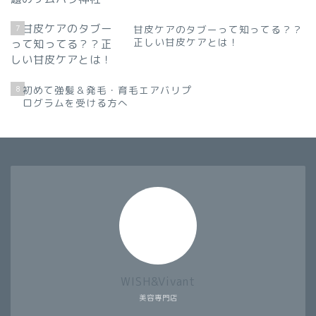
7
甘皮ケアのタブーって知ってる？？
正しい甘皮ケアとは！
8
初めて強髪＆発毛・育毛エアバリプ
ログラムを受ける方へ
WISH&Vivant
美容専門店