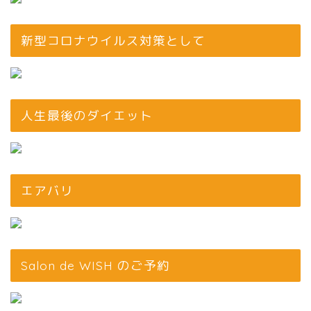
新型コロナウイルス対策として
人生最後のダイエット
エアバリ
Salon de WISH のご予約