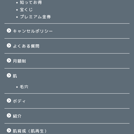
知ってお得
宝くじ
プレミアム金券
キャンセルポリシー
よくある質問
月額制
肌
毛穴
ボディ
紹介
肌育成（肌再生）