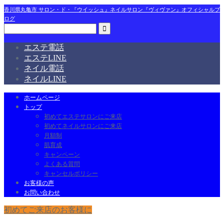
香川県丸亀市 サロン・ド・『ウイッシュ』ネイルサロン『ヴィヴァン』オフィシャルブ
ログ
エステ電話
エステLINE
ネイル電話
ネイルLINE
ホームページ
トップ
初めてエステサロンにご来店
初めてネイルサロンにご来店
月額制
肌育成
キャンペーン
よくある質問
キャンセルポリシー
お客様の声
お問い合わせ
初めてご来店のお客様に