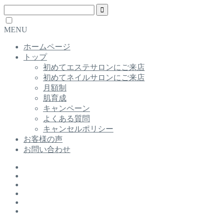
MENU
ホームページ
トップ
初めてエステサロンにご来店
初めてネイルサロンにご来店
月額制
肌育成
キャンペーン
よくある質問
キャンセルポリシー
お客様の声
お問い合わせ