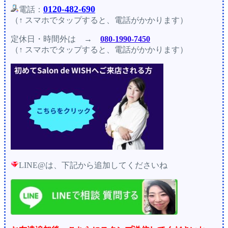
0120-482-690
電話：
（↑ スマホでタップすると、電話がかかります）
定休日・時間外
は →
080-1990-7450
（↑ スマホでタップすると、電話がかかります）
LINE@は、下記から追加してくださいね