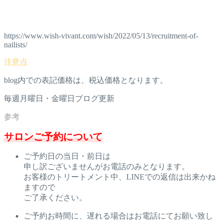
https://www.wish-vivant.com/wish/2022/05/13/recruitment-of-
nailists/
blog内での表記価格は、税込価格となります。
毎週月曜日・金曜日ブログ更新
サロンご予約について
ご予約日の当日・前日は
申し訳ございませんがお電話のみとなります。
お客様のトリートメント中、LINEでの返信は出来かね
ますので
ご了承ください。
ご予約お時間に、遅れる場合はお電話にてお願い致し