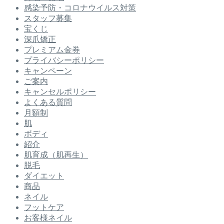
感染予防・コロナウイルス対策
スタッフ募集
宝くじ
深爪矯正
プレミアム金券
プライバシーポリシー
キャンペーン
ご案内
キャンセルポリシー
よくある質問
月額制
肌
ボディ
紹介
肌育成（肌再生）
脱毛
ダイエット
商品
ネイル
フットケア
お客様ネイル