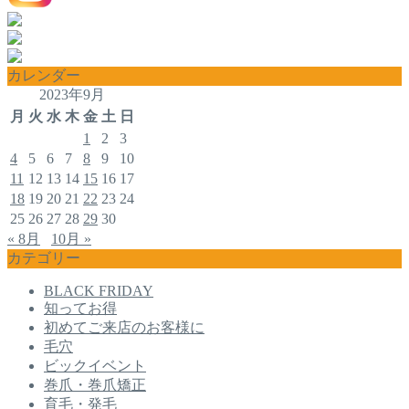
カレンダー
2023年9月
月
火
水
木
金
土
日
1
2
3
4
5
6
7
8
9
10
11
12
13
14
15
16
17
18
19
20
21
22
23
24
25
26
27
28
29
30
« 8月
10月 »
カテゴリー
BLACK FRIDAY
知ってお得
初めてご来店のお客様に
毛穴
ビックイベント
巻爪・巻爪矯正
育毛・発毛