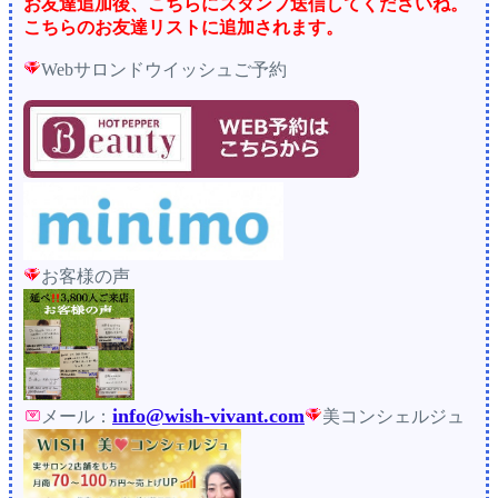
お友達追加後、こちらにスタンプ送信してくださいね。
こちらのお友達リストに追加されます。
Webサロンドウイッシュご予約
お客様の声
info@wish-vivant.com
メール：
美コンシェルジュ