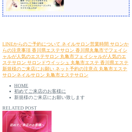
LINEからのご予約について
ネイルサロン営業時間
サロンか
らの注意事項
香川県エステサロン
香川県丸亀市でフェイシ
ャルが人気のエステサロン
丸亀市フェイシャルが人気のエ
ステサロン
サロンドウイッシュ
丸亀市エステ
香川県エステ
新規様のご来店にお願い
ネット予約の注意点
丸亀市エステ
サロンネイルサロン
丸亀市エステサロン
HOME
初めてご来店のお客様に
新規様のご来店にお願い致します
RELATED POST