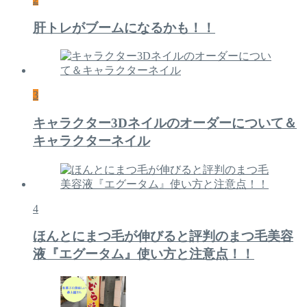
肝トレがブームになるかも！！
3
キャラクター3Dネイルのオーダーについて＆
キャラクターネイル
4
ほんとにまつ毛が伸びると評判のまつ毛美容
液『エグータム』使い方と注意点！！