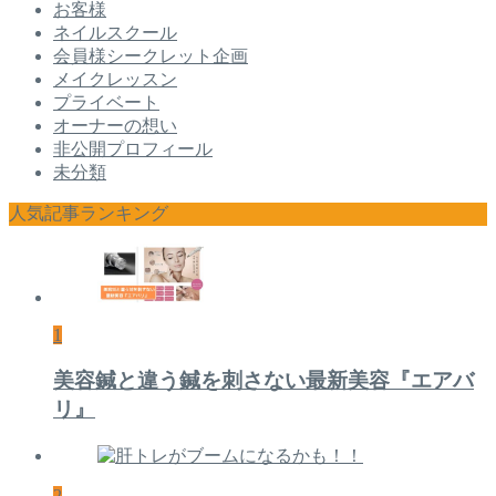
お客様
ネイルスクール
会員様シークレット企画
メイクレッスン
プライベート
オーナーの想い
非公開プロフィール
未分類
人気記事ランキング
1
美容鍼と違う鍼を刺さない最新美容『エアバ
リ』
2