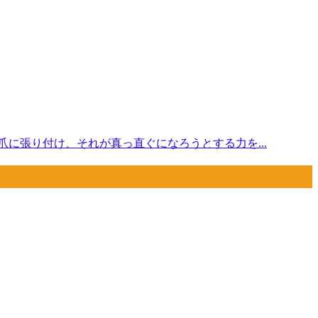
に張り付け、それが真っ直ぐになろうとする力を...