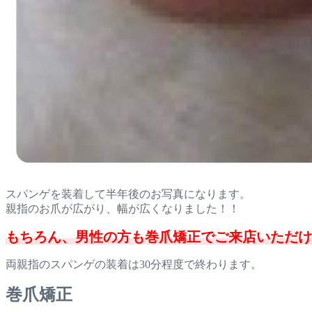
スパンゲを装着して半年後のお写真になります。
親指のお爪が広がり、幅が広くなりました！！
もちろん、男性の方も巻爪矯正でご来店いただけ
両親指のスパンゲの装着は30分程度で終わります。
巻爪矯正