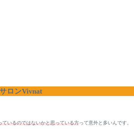
ンVivnat
っているのではないかと思っている方
って意外と多いんです。