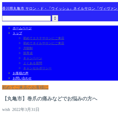
香川県丸亀市 サロン・ド・『ウイッシュ』ネイルサロン『ヴィヴァ
ホームページ
トップ
初めてエステサロンにご来店
初めてネイルサロンにご来店
月額制
肌育成
キャンペーン
よくある質問
キャンセルポリシー
お客様の声
お問い合わせ
初めてご来店のお客様に
【丸亀市】巻爪の痛みなどでお悩みの方へ
wish
2022年3月31日