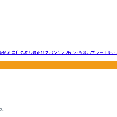
新登場 当店の巻爪矯正はスパンゲと呼ばれる薄いプレートをお爪
ね。