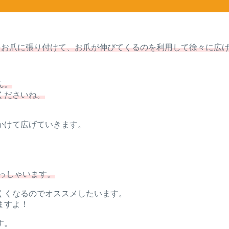
トをお爪に張り付けて、お爪が伸びてくるのを利用して徐々に広
ん。
くださいね。
かけて広げていきます。
っしゃいます。
くくなるのでオススメしたいます。
ますよ！
す。