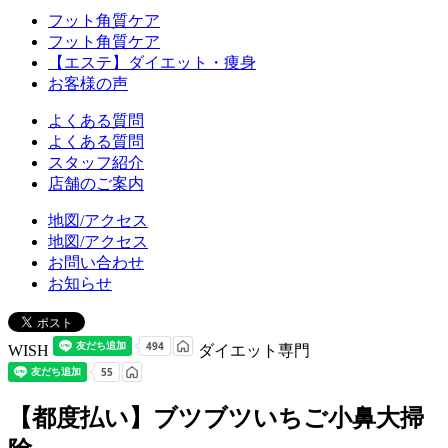
フット角質ケア
フット角質ケア
【エステ】ダイエット・痩身
お客様の声
よくある質問
よくある質問
スタッフ紹介
店舗のご案内
地図/アクセス
地図/アクセス
お問い合わせ
お知らせ
WISH
ダイエット専門
【都度払い】ブツブツいちご小鼻大掃