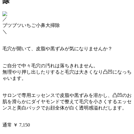
除
／
ブツブツいちご小鼻大掃除
＼
毛穴が開いて、皮脂や黒ずみが気になりませんか？
ご自分で中々毛穴の汚れは落ちきれません。
無理やり押し出したりすると毛穴は大きくなり凸凹になっち
ゃいます。
サロンで専用エッセンスで皮脂や黒ずみを溶かし、凸凹のお
肌を滑らかにダイヤモンドで整えて毛穴を小さくするエッセ
ンスと美白パックでお顔全体が白く透明感溢れだします。
通常 ￥ 7,150