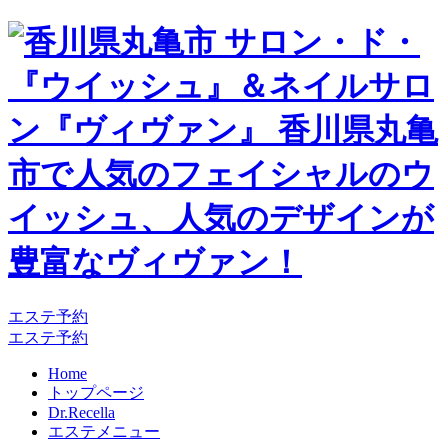
エステ予約
エステ予約
Home
トップページ
Dr.Recella
エステメニュー