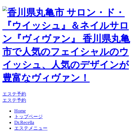
エステ予約
エステ予約
Home
トップページ
Dr.Recella
エステメニュー