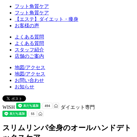
フット角質ケア
フット角質ケア
【エステ】ダイエット・痩身
お客様の声
よくある質問
よくある質問
スタッフ紹介
店舗のご案内
地図/アクセス
地図/アクセス
お問い合わせ
お知らせ
WISH
ダイエット専門
スリムリンパ全身のオールハンドデト