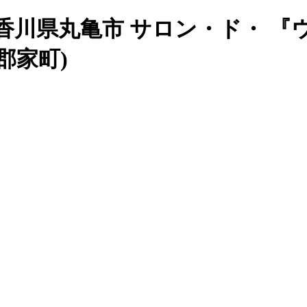
 - 香川県丸亀市 サロン・ド・
郡家町)