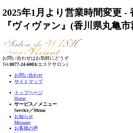
2025年1月より営業時間変更
『ヴィヴァン』(香川県丸亀市
お問い合わせはお気軽にどうぞ
Tel.
0877-24-6003
(エステサロン)
お問い合わせ
サイトマップ
トップページ
Home
サービス／メニュー
Service／Menu
お知らせ
Message
お客様の声