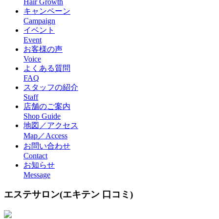
Hair Growth
キャンペーン
Campaign
イベント
Event
お客様の声
Voice
よくある質問
FAQ
スタッフの紹介
Staff
店舗のご案内
Shop Guide
地図／アクセス
Map／Access
お問い合わせ
Contact
お知らせ
Message
エステサロン(エキテン 口コミ)