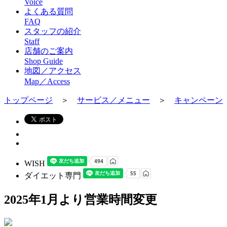
Voice
よくある質問
FAQ
スタッフの紹介
Staff
店舗のご案内
Shop Guide
地図／アクセス
Map／Access
トップページ
＞
サービス／メニュー
＞
キャンペーン
WISH
ダイエット専門
2025年1月より営業時間変更