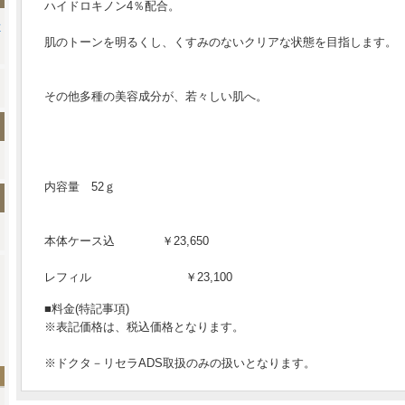
ハイドロキノン4％配合。
肌のトーンを明るくし、くすみのないクリアな状態を目指します。
その他多種の美容成分が、若々しい肌へ。
内容量 52ｇ
本体ケース込 ￥23,650
レフィル ￥23,100
■料金(特記事項)
※表記価格は、税込価格となります。
※ドクタ－リセラADS取扱のみの扱いとなります。