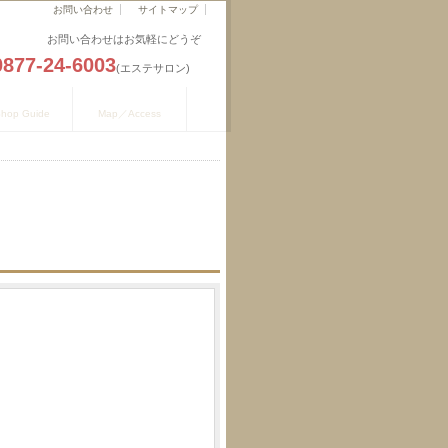
お問い合わせ
サイトマップ
お問い合わせはお気軽にどうぞ
0877-24-6003
(エステサロン)
舗のご案内
地図／アクセス
hop Guide
Map／Access