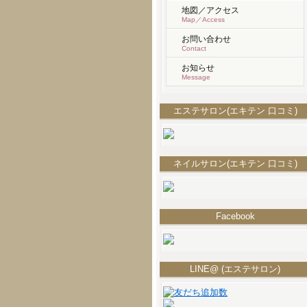
地図／アクセス
Map／Access
お問い合わせ
Contact
お知らせ
Message
エステサロン(エキテン 口コミ)
ネイルサロン(エキテン 口コミ)
Facebook
LINE@ (エステサロン)