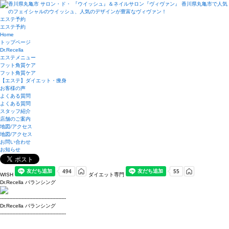
エステ予約
エステ予約
Home
トップページ
Dr.Recella
エステメニュー
フット角質ケア
フット角質ケア
【エステ】ダイエット・痩身
お客様の声
よくある質問
よくある質問
スタッフ紹介
店舗のご案内
地図/アクセス
地図/アクセス
お問い合わせ
お知らせ
WISH
ダイエット専門
Dr.Recella バランシング
-------------------------------------------
Dr.Recella バランシング
-------------------------------------------