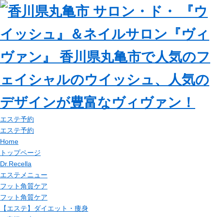
エステ予約
エステ予約
Home
トップページ
Dr.Recella
エステメニュー
フット角質ケア
フット角質ケア
【エステ】ダイエット・痩身