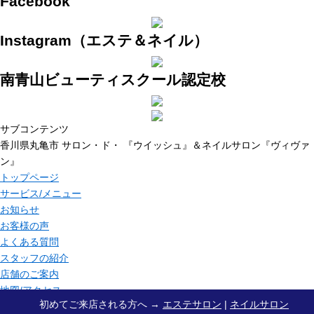
Facebook
Instagram（エステ＆ネイル）
南青山ビューティスクール認定校
サブコンテンツ
香川県丸亀市 サロン・ド・ 『ウイッシュ』＆ネイルサロン『ヴィヴァ
ン』
トップページ
サービス/メニュー
お知らせ
お客様の声
よくある質問
スタッフの紹介
店舗のご案内
地図/アクセス
初めてご来店される方へ →
エステサロン
|
ネイルサロン
ブログ