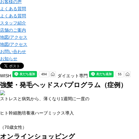
お客様の声
よくある質問
よくある質問
スタッフ紹介
店舗のご案内
地図/アクセス
地図/アクセス
お問い合わせ
お知らせ
WISH
ダイエット専門
強髪・発毛ヘッドスパプログラム（症例）
ストレスと病気から、薄くなり1週間に一度の
ヒト幹細胞培養液ハーブミックス導入
（70歳女性）
オンラインショッピング