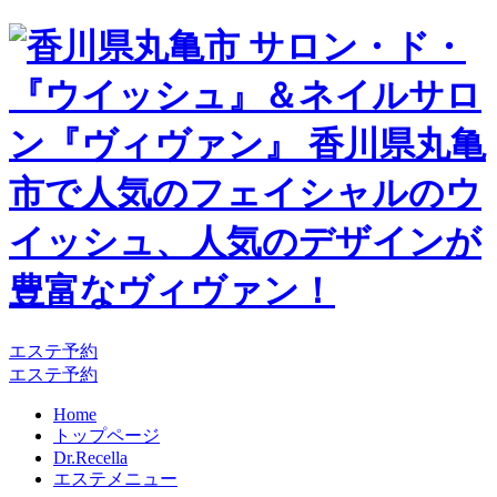
エステ予約
エステ予約
Home
トップページ
Dr.Recella
エステメニュー