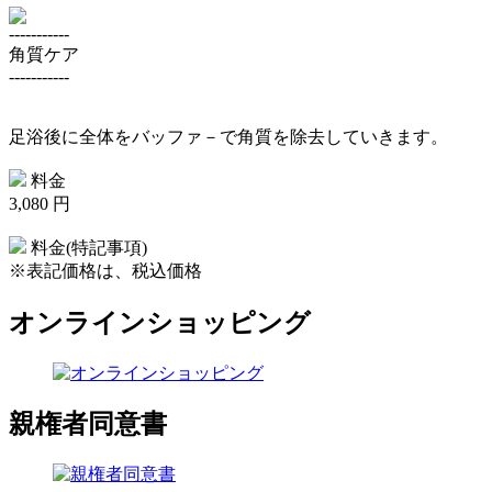
-----------
角質ケア
-----------
足浴後に全体をバッファ－で角質を除去していきます。
料金
3,080 円
料金(特記事項)
※表記価格は、税込価格
オンラインショッピング
親権者同意書