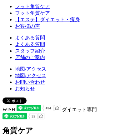
フット角質ケア
フット角質ケア
【エステ】ダイエット・痩身
お客様の声
よくある質問
よくある質問
スタッフ紹介
店舗のご案内
地図/アクセス
地図/アクセス
お問い合わせ
お知らせ
WISH
ダイエット専門
角質ケア