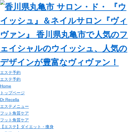
エステ予約
エステ予約
Home
トップページ
Dr.Recella
エステメニュー
フット角質ケア
フット角質ケア
【エステ】ダイエット・痩身