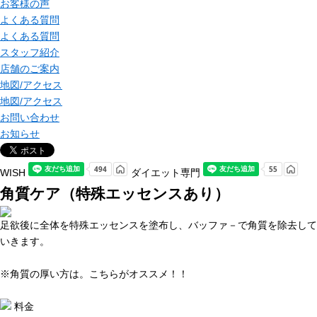
お客様の声
よくある質問
よくある質問
スタッフ紹介
店舗のご案内
地図/アクセス
地図/アクセス
お問い合わせ
お知らせ
WISH
ダイエット専門
角質ケア（特殊エッセンスあり）
足欲後に全体を特殊エッセンスを塗布し、バッファ－で角質を除去して
いきます。
※角質の厚い方は。こちらがオススメ！！
料金