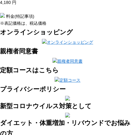
4,180 円
料金(特記事項)
※表記価格は、税込価格
オンラインショッピング
親権者同意書
定額コースはこちら
プライバシーポリシー
新型コロナウイルス対策として
ダイエット・体重増加・リバウンドでお悩み
の方